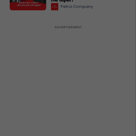
Petrol Company