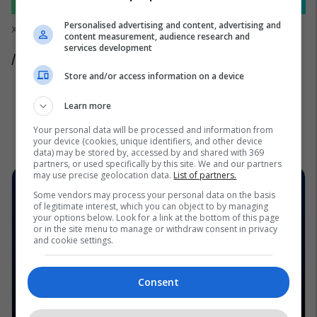
Personalised advertising and content, advertising and
Xbox Project Scorpio
content measurement, audience research and
services development
/Telegrafi/
Store and/or access information on a device
Learn more
Your personal data will be processed and information from
your device (cookies, unique identifiers, and other device
data) may be stored by, accessed by and shared with 369
partners, or used specifically by this site. We and our partners
may use precise geolocation data.
List of partners.
Some vendors may process your personal data on the basis
of legitimate interest, which you can object to by managing
your options below. Look for a link at the bottom of this page
or in the site menu to manage or withdraw consent in privacy
and cookie settings.
Consent