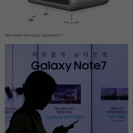
Një telefon Samsung i palosshëm?