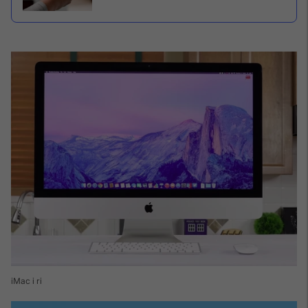
iMac i ri