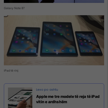
Galaxy Note 8?
iPad të rinj
Apple me tre modele të reja të iPad
vitin e ardhshëm