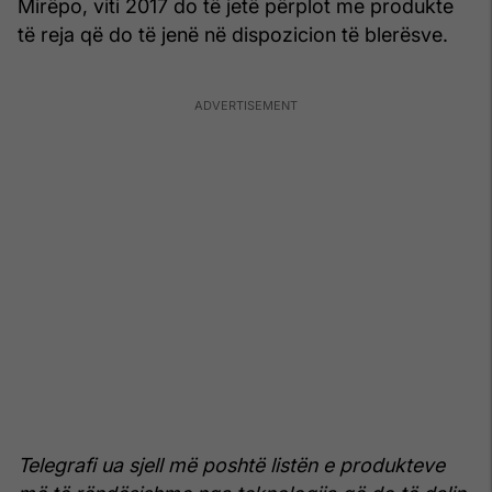
Mirëpo, viti 2017 do të jetë përplot me produkte
të reja që do të jenë në dispozicion të blerësve.
Telegrafi ua sjell më poshtë listën e produkteve