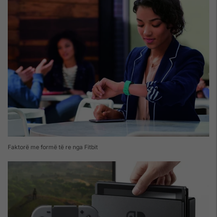
Faktorë me formë të re nga Fitbit