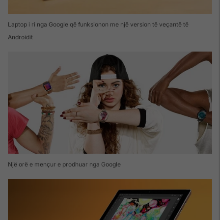
Laptop i ri nga Google që funksionon me një version të veçantë të
Androidit
Një orë e mençur e prodhuar nga Google