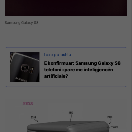
Samsung Galaxy S8
E konfirmuar: Samsung Galaxy S8
telefoni i parë me inteligjencën
artificiale?