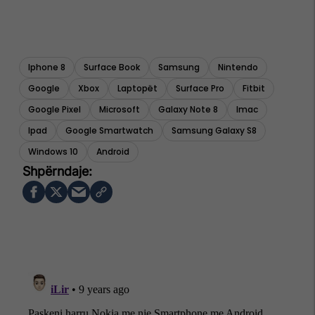
Iphone 8
Surface Book
Samsung
Nintendo
Google
Xbox
Laptopët
Surface Pro
Fitbit
Google Pixel
Microsoft
Galaxy Note 8
Imac
Ipad
Google Smartwatch
Samsung Galaxy S8
Windows 10
Android