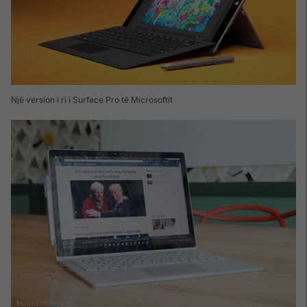
Një version i ri i Surface Pro të Microsoftit