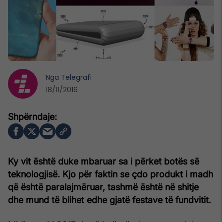
Nga
Telegrafi
18/11/2016
Ky vit është duke mbaruar sa i përket botës së
teknologjisë. Kjo për faktin se çdo produkt i madh
që është paralajmëruar, tashmë është në shitje
dhe mund të blihet edhe gjatë festave të fundvitit.