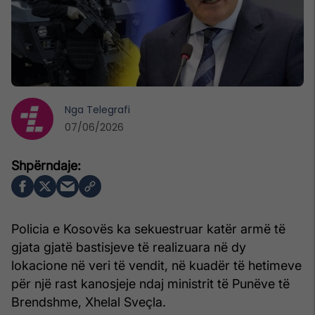
Nga
Telegrafi
07/06/2026
Policia e Kosovës ka sekuestruar katër armë të
gjata gjatë bastisjeve të realizuara në dy
lokacione në veri të vendit, në kuadër të hetimeve
për një rast kanosjeje ndaj ministrit të Punëve të
Brendshme, Xhelal Sveçla.