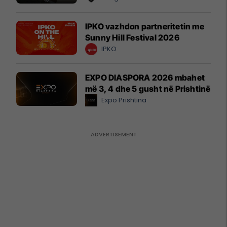
IPKO vazhdon partneritetin me
Sunny Hill Festival 2026
IPKO
EXPO DIASPORA 2026 mbahet
më 3, 4 dhe 5 gusht në Prishtinë
Expo Prishtina