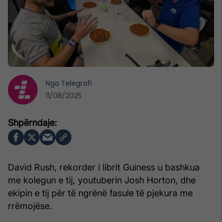
Nga
Telegrafi
11/08/2025
David Rush, rekorder i librit Guiness u bashkua
me kolegun e tij, youtuberin Josh Horton, dhe
ekipin e tij për të ngrënë fasule të pjekura me
rrëmojëse.