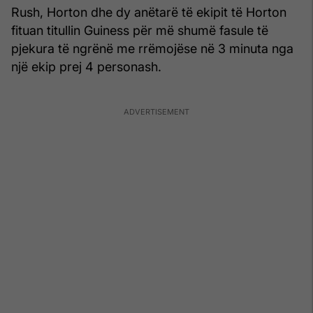
Rush, Horton dhe dy anëtarë të ekipit të Horton
fituan titullin Guiness për më shumë fasule të
pjekura të ngrënë me rrëmojëse në 3 minuta nga
një ekip prej 4 personash.