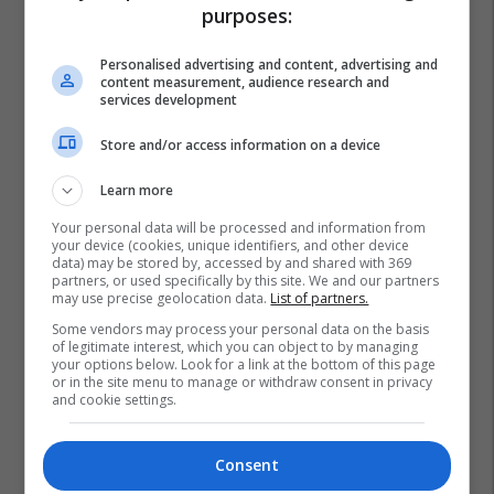
purposes:
Rrëmojësa
Fasule
Personalised advertising and content, advertising and
content measurement, audience research and
services development
Store and/or access information on a device
Learn more
Your personal data will be processed and information from
your device (cookies, unique identifiers, and other device
data) may be stored by, accessed by and shared with 369
partners, or used specifically by this site. We and our partners
may use precise geolocation data.
List of partners.
Some vendors may process your personal data on the basis
of legitimate interest, which you can object to by managing
your options below. Look for a link at the bottom of this page
or in the site menu to manage or withdraw consent in privacy
and cookie settings.
Consent