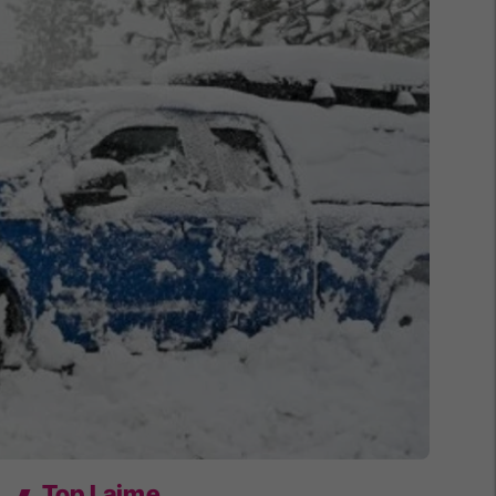
Top Lajme