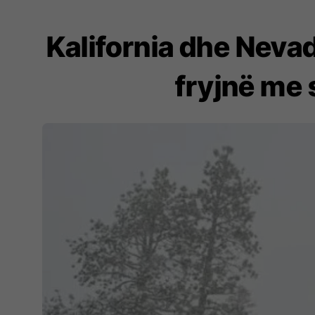
Kalifornia dhe Nevad
fryjnë me 