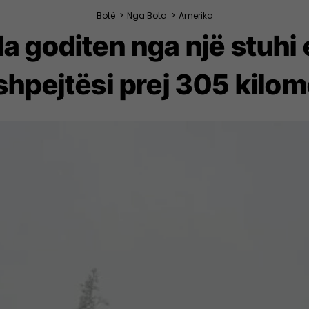
Botë
>
Nga Bota
>
Amerika
a goditen nga një stuhi
shpejtësi prej 305 kilom