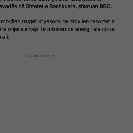
Nevadës në Shtetet e Bashkuara, shkruan BBC.
 mbyllen rrugët kryesore, të mbyllen resortet e
ëra mijëra shtëpi të mbeten pa energji elektrike,
afi.