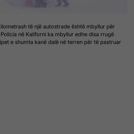
 kilometrash të një autostrade është mbyllur për
 Policia në Kaliforni ka mbyllur edhe disa rrugë
ipet e shumta kanë dalë në terren për të pastruar