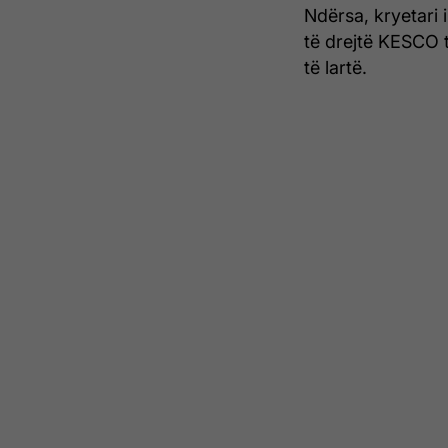
Ndërsa, kryetari 
të drejtë KESCO t
të lartë.