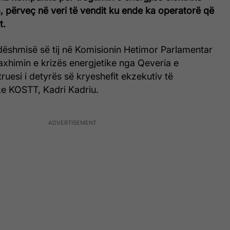
a, përveç në veri të vendit ku ende ka operatorë që
t.
dëshmisë së tij në Komisionin Hetimor Parlamentar
axhimin e krizës energjetike nga Qeveria e
ruesi i detyrës së kryeshefit ekzekutiv të
e KOSTT, Kadri Kadriu.