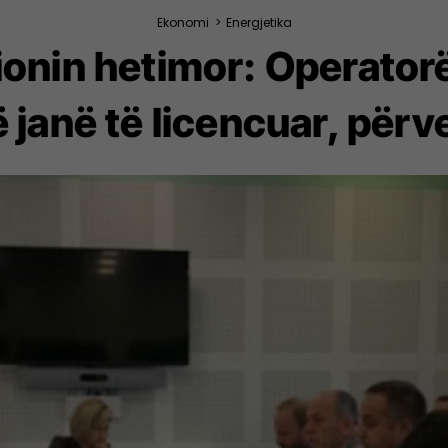
Ekonomi
>
Energjetika
onin hetimor: Operatorë
 janë të licencuar, përv