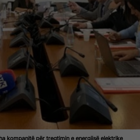
ha kompanitë për tregtimin e energjisë elektrike