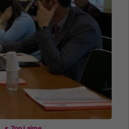
Top Lajme