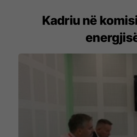
Kadriu në komisi
energjisë