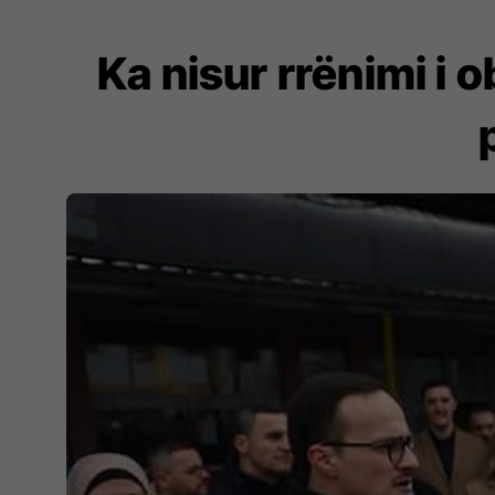
Ka nisur rrënimi i o