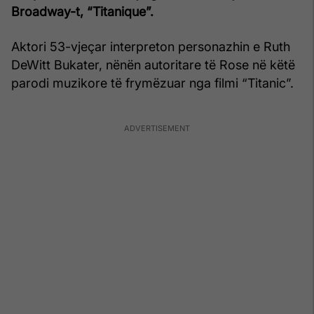
Broadway-t, “Titanique”.
Aktori 53-vjeçar interpreton personazhin e Ruth
DeWitt Bukater, nënën autoritare të Rose në këtë
parodi muzikore të frymëzuar nga filmi “Titanic”.