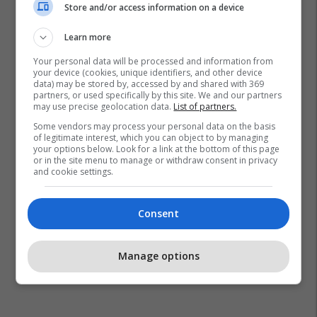
Store and/or access information on a device
Learn more
Your personal data will be processed and information from
your device (cookies, unique identifiers, and other device
data) may be stored by, accessed by and shared with 369
partners, or used specifically by this site. We and our partners
may use precise geolocation data.
List of partners.
Some vendors may process your personal data on the basis
of legitimate interest, which you can object to by managing
your options below. Look for a link at the bottom of this page
or in the site menu to manage or withdraw consent in privacy
and cookie settings.
Consent
Manage options