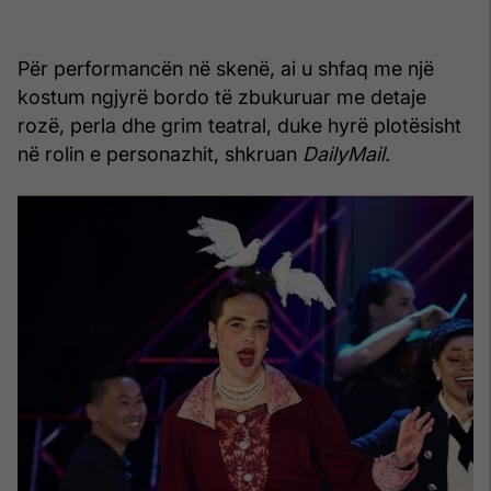
Për performancën në skenë, ai u shfaq me një
kostum ngjyrë bordo të zbukuruar me detaje
rozë, perla dhe grim teatral, duke hyrë plotësisht
në rolin e personazhit, shkruan
DailyMail.