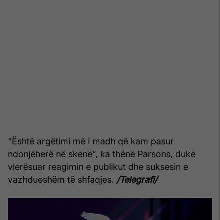
“Është argëtimi më i madh që kam pasur
ndonjëherë në skenë”, ka thënë Parsons, duke
vlerësuar reagimin e publikut dhe suksesin e
vazhdueshëm të shfaqjes.
/Telegrafi/