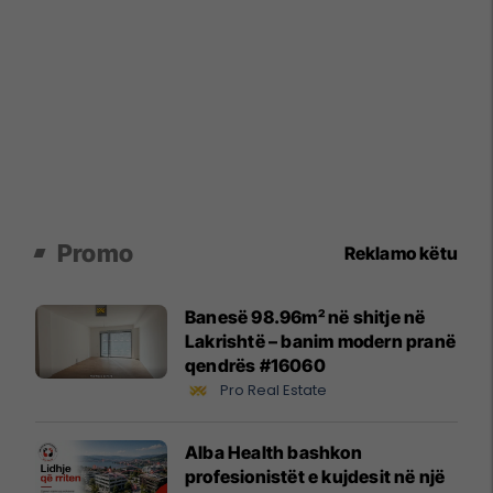
Promo
Reklamo këtu
Banesë 98.96m² në shitje në
Lakrishtë – banim modern pranë
qendrës #16060
Pro Real Estate
Alba Health bashkon
profesionistët e kujdesit në një