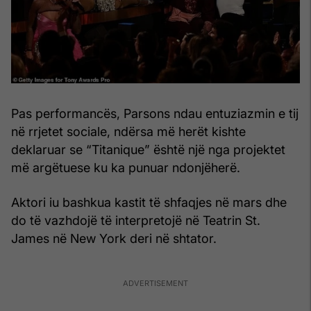
Pas performancës, Parsons ndau entuziazmin e tij
në rrjetet sociale, ndërsa më herët kishte
deklaruar se “Titanique” është një nga projektet
më argëtuese ku ka punuar ndonjëherë.
Aktori iu bashkua kastit të shfaqjes në mars dhe
do të vazhdojë të interpretojë në Teatrin St.
James në New York deri në shtator.