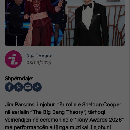
Nga
Telegrafi
08/06/2026
Jim Parsons, i njohur për rolin e Sheldon Cooper
në serialin “The Big Bang Theory”, tërhoqi
vëmendjen në ceremoninë e “Tony Awards 2026”
me performancën e tij nga muzikali i njohur i