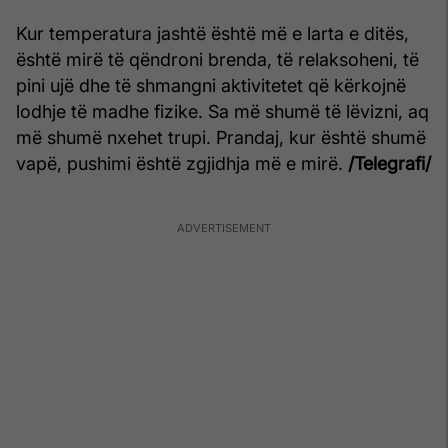
Kur temperatura jashtë është më e larta e ditës,
është mirë të qëndroni brenda, të relaksoheni, të
pini ujë dhe të shmangni aktivitetet që kërkojnë
lodhje të madhe fizike. Sa më shumë të lëvizni, aq
më shumë nxehet trupi. Prandaj, kur është shumë
vapë, pushimi është zgjidhja më e mirë.
/Telegrafi/