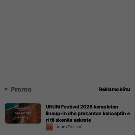
Promo
Reklamo këtu
UNUM Festival 2026 kompleton
lineup-in dhe prezanton konceptin e
ri të skenës sekrete
Unum Festival