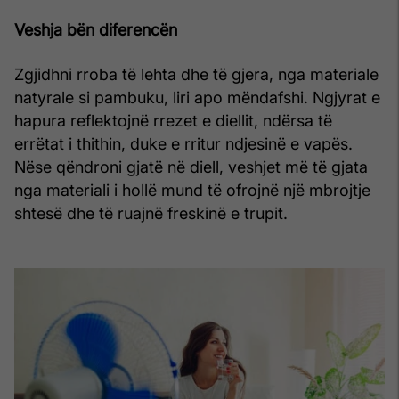
Veshja bën diferencën
Zgjidhni rroba të lehta dhe të gjera, nga materiale
natyrale si pambuku, liri apo mëndafshi. Ngjyrat e
hapura reflektojnë rrezet e diellit, ndërsa të
errëtat i thithin, duke e rritur ndjesinë e vapës.
Nëse qëndroni gjatë në diell, veshjet më të gjata
nga materiali i hollë mund të ofrojnë një mbrojtje
shtesë dhe të ruajnë freskinë e trupit.