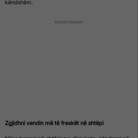
këndshëm.
Zgjidhni vendin më të freskët në shtëpi