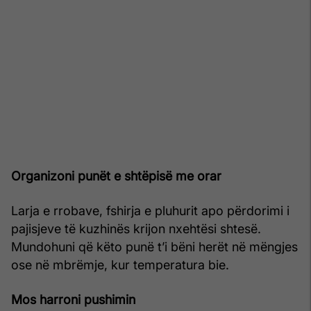
Organizoni punët e shtëpisë me orar
Larja e rrobave, fshirja e pluhurit apo përdorimi i
pajisjeve të kuzhinës krijon nxehtësi shtesë.
Mundohuni që këto punë t’i bëni herët në mëngjes
ose në mbrëmje, kur temperatura bie.
Mos harroni pushimin