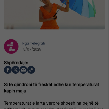
Nga
Telegrafi
15/07/2025
Si të qëndroni të freskët edhe kur temperaturat
kapin maja
Temperaturat e larta verore shpesh na bëjnë të