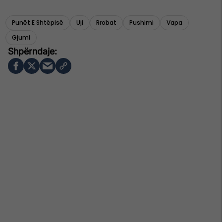
Punët E Shtëpisë
Uji
Rrobat
Pushimi
Vapa
Gjumi