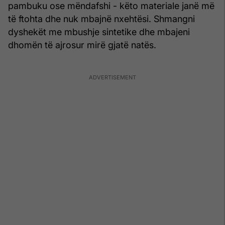
pambuku ose mëndafshi - këto materiale janë më
të ftohta dhe nuk mbajnë nxehtësi. Shmangni
dyshekët me mbushje sintetike dhe mbajeni
dhomën të ajrosur mirë gjatë natës.