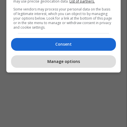
may use precise geolocation data.
List of partners.
Some vendors may process your personal data on the basis
of legitimate interest, which you can object to by managing
your options below. Look for a link at the bottom of this page
or in the site menu to manage or withdraw consent in privacy
and cookie settings.
Consent
Manage options