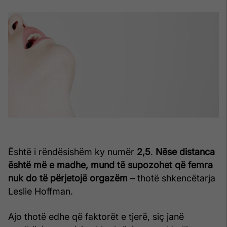
Është i rëndësishëm ky numër
2,5
.
Nëse distanca
është më e madhe, mund të supozohet që femra
nuk do të përjetojë orgazëm
– thotë shkencëtarja
Leslie Hoffman.
Ajo thotë edhe që faktorët e tjerë, siç janë