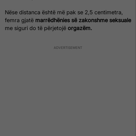
Nëse distanca është më pak se 2,5 centimetra,
femra gjatë
marrëdhënies së zakonshme seksuale
me siguri do të përjetojë
orgazëm.