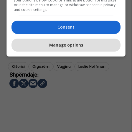
your options below. Look for a link at the bottom of this page
or in the site menu to manage or withdraw consent in privacy
and cookie settings.
Consent
Manage options
Klitorisi
Orgazëm
Vagjina
Leslie Hoffman