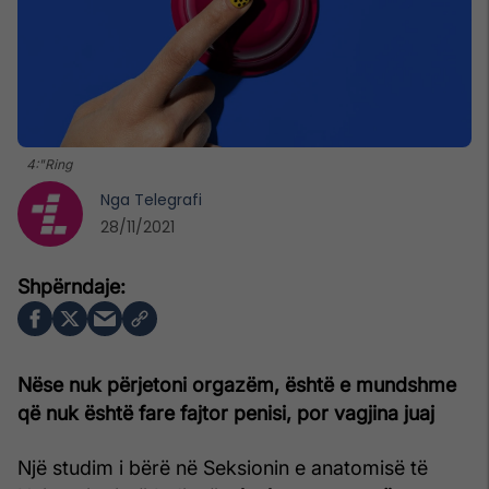
4:"Ring
Nga
Telegrafi
28/11/2021
Nëse nuk përjetoni orgazëm, është e mundshme
që nuk është fare fajtor penisi, por vagjina juaj
Një studim i bërë në Seksionin e anatomisë të