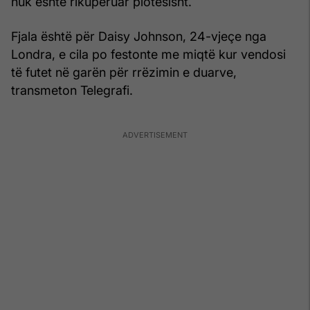
nuk është rikuperuar plotësisht.
Fjala është për Daisy Johnson, 24-vjeçe nga
Londra, e cila po festonte me miqtë kur vendosi
të futet në garën për rrëzimin e duarve,
transmeton Telegrafi.