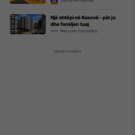
Sunny Hill Festival
Një shtëpi në Kosovë - për ju
dhe familjen tuaj
Mercom Company