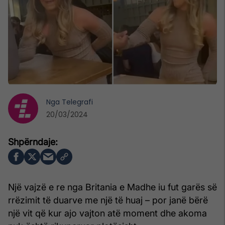
Nga
Telegrafi
20/03/2024
Një vajzë e re nga Britania e Madhe iu fut garës së
rrëzimit të duarve me një të huaj – por janë bërë
një vit që kur ajo vajton atë moment dhe akoma