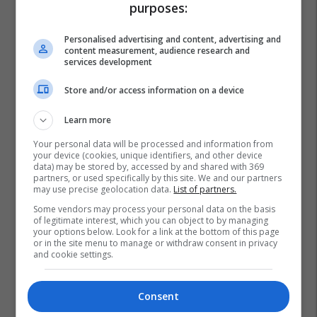
purposes:
Personalised advertising and content, advertising and
content measurement, audience research and
services development
Store and/or access information on a device
Learn more
Your personal data will be processed and information from
your device (cookies, unique identifiers, and other device
data) may be stored by, accessed by and shared with 369
partners, or used specifically by this site. We and our partners
may use precise geolocation data.
List of partners.
Some vendors may process your personal data on the basis
of legitimate interest, which you can object to by managing
your options below. Look for a link at the bottom of this page
or in the site menu to manage or withdraw consent in privacy
and cookie settings.
Consent