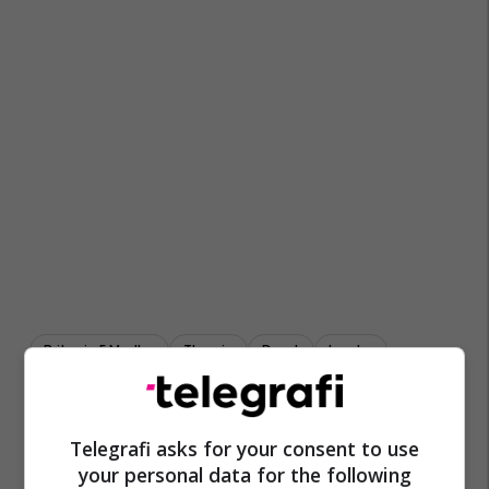
Britania E Madhe
Thyerje
Duart
Londra
Telegrafi asks for your consent to use
your personal data for the following