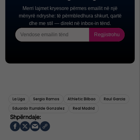
La Liga
Sergio Ramos
Athletic Bilbao
Raul Garcia
Eduardo Iturralde Gonzalez
Real Madrid