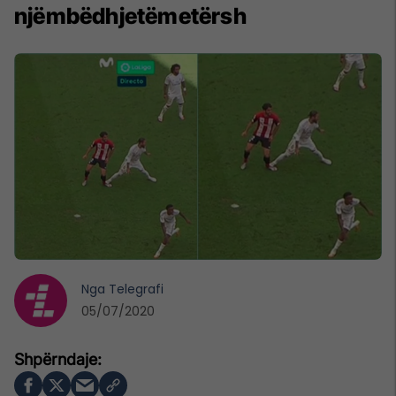
njëmbëdhjetëmetërsh
Nga
Telegrafi
05/07/2020