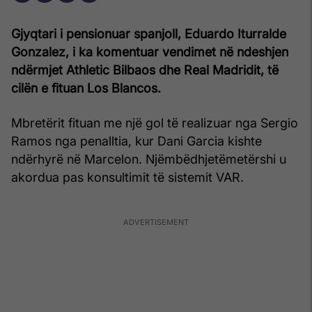
Gjyqtari i pensionuar spanjoll, Eduardo Iturralde
Gonzalez, i ka komentuar vendimet në ndeshjen
ndërmjet Athletic Bilbaos dhe Real Madridit, të
cilën e fituan Los Blancos.
Mbretërit fituan me një gol të realizuar nga Sergio
Ramos nga penalltia, kur Dani Garcia kishte
ndërhyrë në Marcelon. Njëmbëdhjetëmetërshi u
akordua pas konsultimit të sistemit VAR.