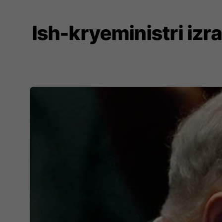
Ish-kryeministri izr