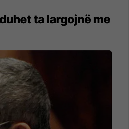
 duhet ta largojnë me