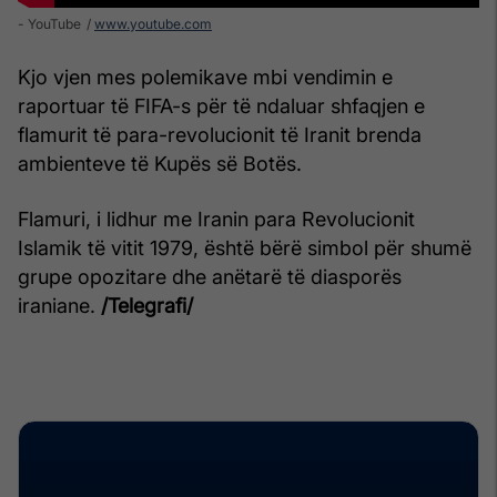
- YouTube
www.youtube.com
Kjo vjen mes polemikave mbi vendimin e
raportuar të FIFA-s për të ndaluar shfaqjen e
flamurit të para-revolucionit të Iranit brenda
ambienteve të Kupës së Botës.
Flamuri, i lidhur me Iranin para Revolucionit
Islamik të vitit 1979, është bërë simbol për shumë
grupe opozitare dhe anëtarë të diasporës
iraniane.
/Telegrafi/