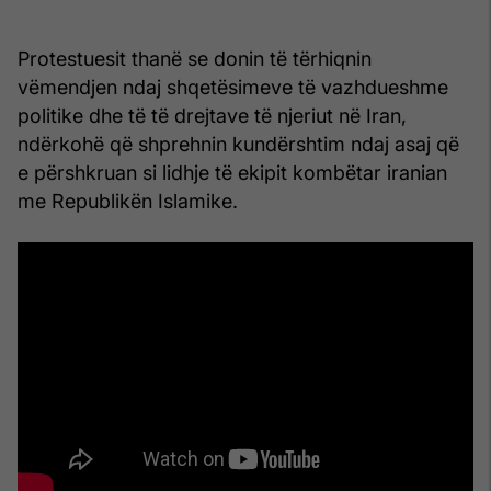
Protestuesit thanë se donin të tërhiqnin
vëmendjen ndaj shqetësimeve të vazhdueshme
politike dhe të të drejtave të njeriut në Iran,
ndërkohë që shprehnin kundërshtim ndaj asaj që
e përshkruan si lidhje të ekipit kombëtar iranian
me Republikën Islamike.