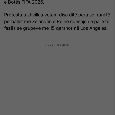
e Botës FIFA 2026.
Protesta u zhvillua vetëm disa ditë para se Irani të
përballet me Zelandën e Re në ndeshjen e parë të
fazës së grupeve më 15 qershor në Los Angeles.