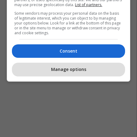
may use precise geolocation data.
List of partners.
Some vendors may process your personal data on the basis
of legitimate interest, which you can object to by managing
your options below. Look for a link at the bottom of this page
or in the site menu to manage or withdraw consent in privacy
and cookie settings.
Consent
Manage options