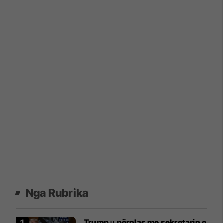
Nga Rubrika
Trump u përplas me sekretarin e