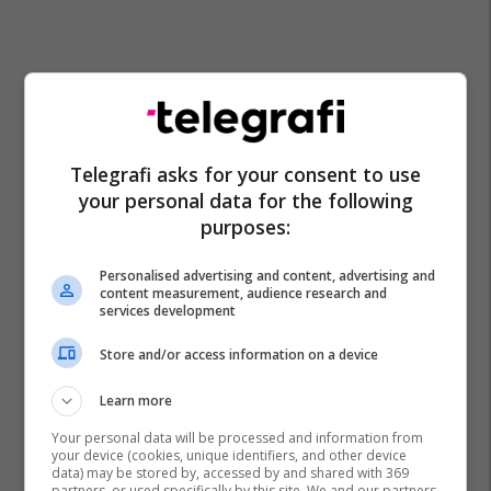
Telegrafi asks for your consent to use
your personal data for the following
purposes:
Shba
Irani
Kupa E Botës
Personalised advertising and content, advertising and
content measurement, audience research and
services development
Store and/or access information on a device
Learn more
Your personal data will be processed and information from
your device (cookies, unique identifiers, and other device
data) may be stored by, accessed by and shared with 369
partners, or used specifically by this site. We and our partners