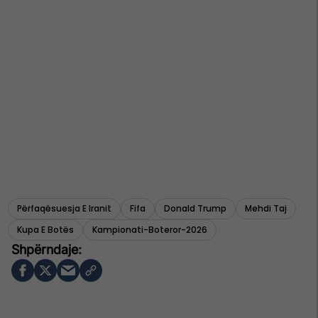
Përfaqësuesja E Iranit
Fifa
Donald Trump
Mehdi Taj
Kupa E Botës
Kampionati-Boteror-2026