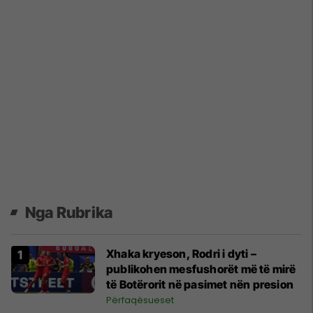
Nga Rubrika
Xhaka kryeson, Rodri i dyti –
publikohen mesfushorët më të mirë
të Botërorit në pasimet nën presion
Përfaqësueset