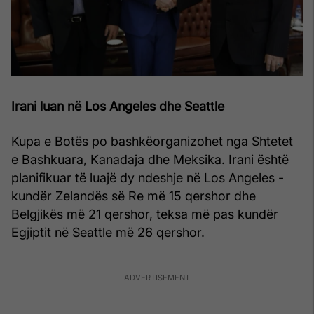
Irani luan në Los Angeles dhe Seattle
Kupa e Botës po bashkëorganizohet nga Shtetet
e Bashkuara, Kanadaja dhe Meksika. Irani është
planifikuar të luajë dy ndeshje në Los Angeles -
kundër Zelandës së Re më 15 qershor dhe
Belgjikës më 21 qershor, teksa më pas kundër
Egjiptit në Seattle më 26 qershor.