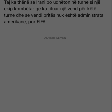
Taj ka thënë se Irani po udhëton në turne si një
ekip kombëtar që ka fituar një vend për këtë
turne dhe se vendi pritës nuk është administrata
amerikane, por FIFA.