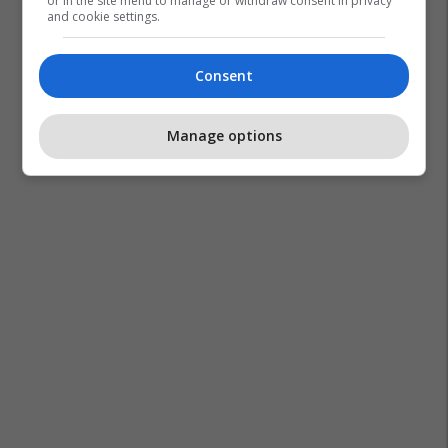
or in the site menu to manage or withdraw consent in privacy
and cookie settings.
Consent
Manage options