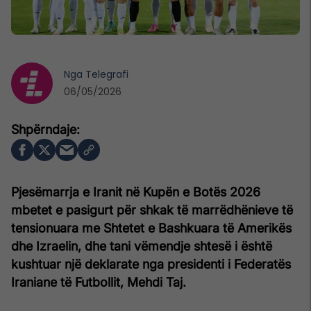
Nga
Telegrafi
06/05/2026
Pjesëmarrja e Iranit në Kupën e Botës 2026
mbetet e pasigurt për shkak të marrëdhënieve të
tensionuara me Shtetet e Bashkuara të Amerikës
dhe Izraelin, dhe tani vëmendje shtesë i është
kushtuar një deklarate nga presidenti i Federatës
Iraniane të Futbollit, Mehdi Taj.