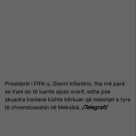
Presidenti i FIFA-s, Gianni Infantino, tha më parë
se Irani do të luante sipas orarit, edhe pse
skuadra iraniane kishte kërkuar që ndeshjet e tyre
të zhvendoseshin në Meksikë.
/Telegrafi/