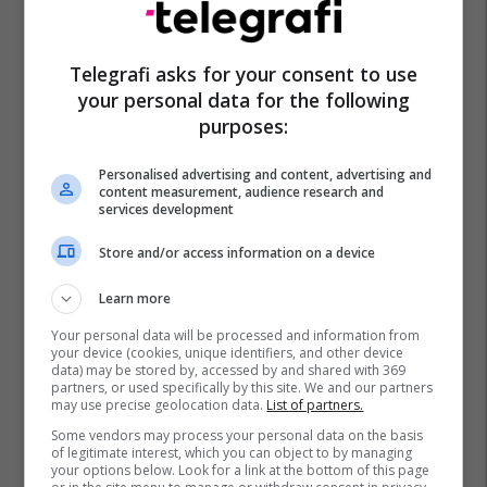
Telegrafi asks for your consent to use
your personal data for the following
purposes:
Personalised advertising and content, advertising and
content measurement, audience research and
services development
Store and/or access information on a device
Learn more
Your personal data will be processed and information from
your device (cookies, unique identifiers, and other device
data) may be stored by, accessed by and shared with 369
partners, or used specifically by this site. We and our partners
may use precise geolocation data.
List of partners.
Some vendors may process your personal data on the basis
of legitimate interest, which you can object to by managing
your options below. Look for a link at the bottom of this page