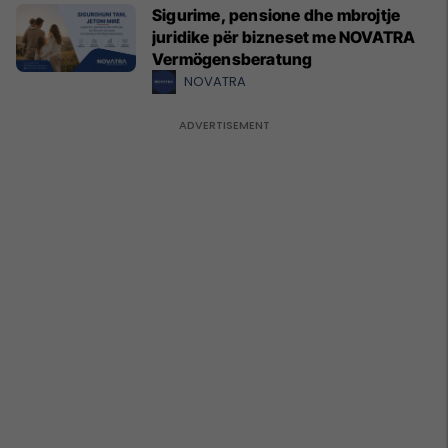
Sigurime, pensione dhe mbrojtje
juridike për bizneset me NOVATRA
Vermögensberatung
NOVATRA