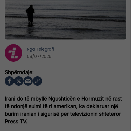
Nga
Telegrafi
08/07/2026
Irani do të mbyllë Ngushticën e Hormuzit në rast
të ndonjë sulmi të ri amerikan, ka deklaruar një
burim iranian i sigurisë për televizionin shtetëror
Press TV.