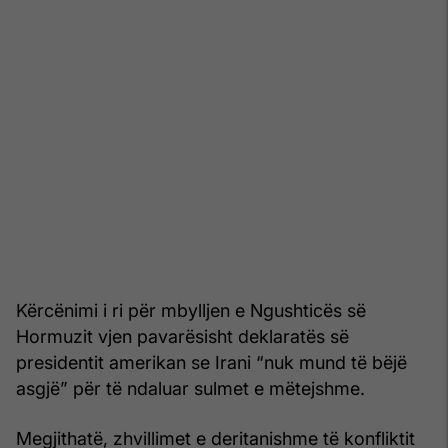
Kërcënimi i ri për mbylljen e Ngushticës së
Hormuzit vjen pavarësisht deklaratës së
presidentit amerikan se Irani “nuk mund të bëjë
asgjë” për të ndaluar sulmet e mëtejshme.
Megjithatë, zhvillimet e deritanishme të konfliktit