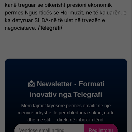
kanë treguar se pikërisht presioni ekonomik
përmes Ngushticës së Hormuzit, në të kaluarën, e
ka detyruar SHBA-në të ulet në tryezën e
negociatave.
/Telegrafi/