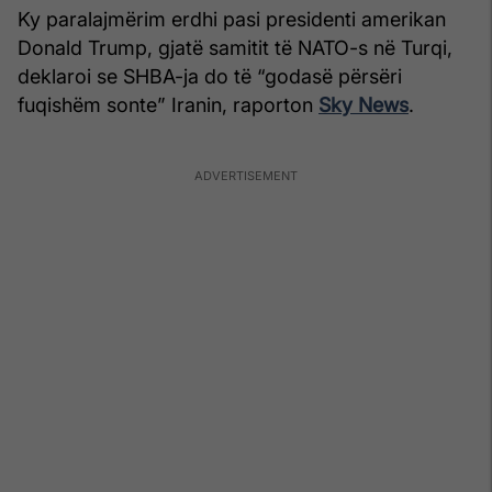
Ky paralajmërim erdhi pasi presidenti amerikan
Donald Trump, gjatë samitit të NATO-s në Turqi,
deklaroi se SHBA-ja do të “godasë përsëri
fuqishëm sonte” Iranin, raporton
Sky News
.