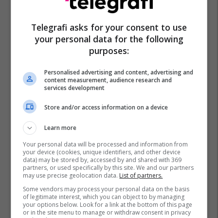
Telegrafi asks for your consent to use
your personal data for the following
purposes:
Personalised advertising and content, advertising and
content measurement, audience research and
services development
Store and/or access information on a device
Learn more
Your personal data will be processed and information from
your device (cookies, unique identifiers, and other device
data) may be stored by, accessed by and shared with 369
partners, or used specifically by this site. We and our partners
may use precise geolocation data.
List of partners.
Some vendors may process your personal data on the basis
of legitimate interest, which you can object to by managing
your options below. Look for a link at the bottom of this page
or in the site menu to manage or withdraw consent in privacy