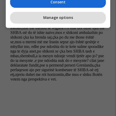
Consent
Manage options