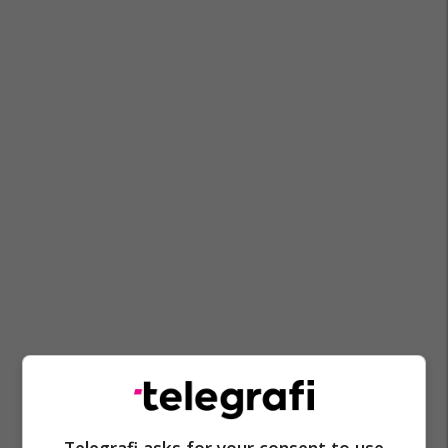
Telegrafi asks for your consent to use