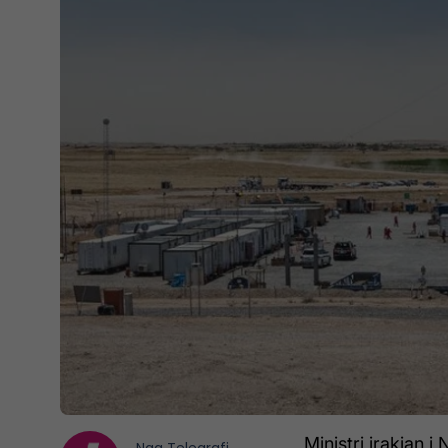
Ministri irakian 