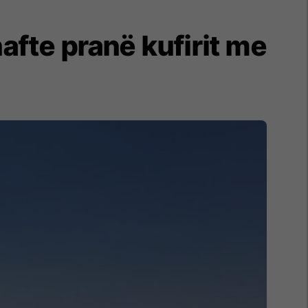
nafte pranë kufirit me