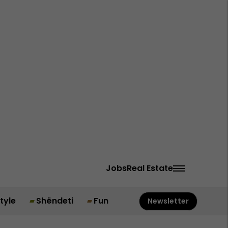
Jobs
Real Estate
style
Shëndeti
Fun
Newsletter