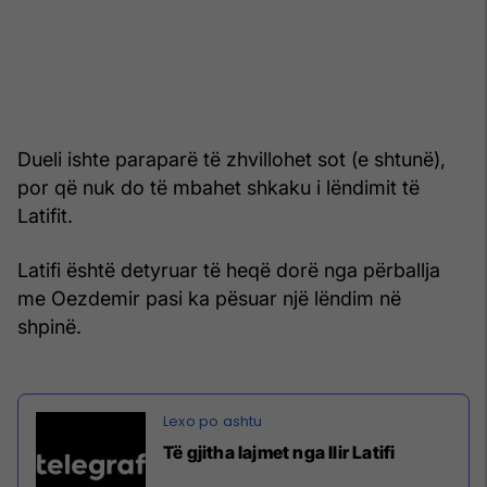
Dueli ishte paraparë të zhvillohet sot (e shtunë),
por që nuk do të mbahet shkaku i lëndimit të
Latifit.
Latifi është detyruar të heqë dorë nga përballja
me Oezdemir pasi ka pësuar një lëndim në
shpinë.
Të gjitha lajmet nga Ilir Latifi