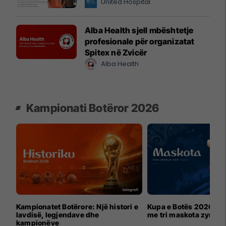
United Hospital
Alba Health sjell mbështetje
profesionale për organizatat
Spitex në Zvicër
Alba Health
Kampionati Botëror 2026
Kampionatet Botërore: Një histori e
Kupa e Botës 2026 për
lavdisë, legjendave dhe
me tri maskota zyrtar
kampionëve