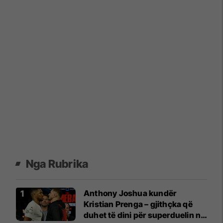
Nga Rubrika
Anthony Joshua kundër
Kristian Prenga – gjithçka që
duhet të dini për superduelin në