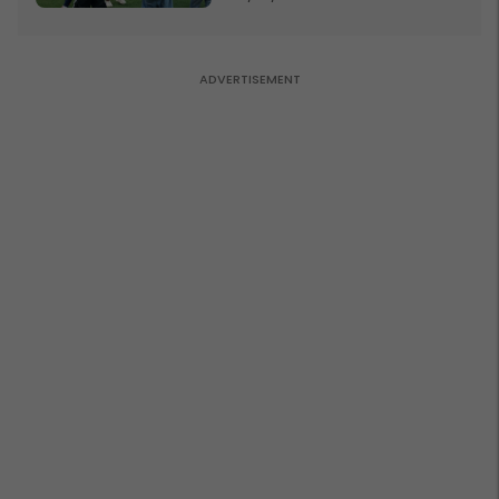
Kupës së Botës