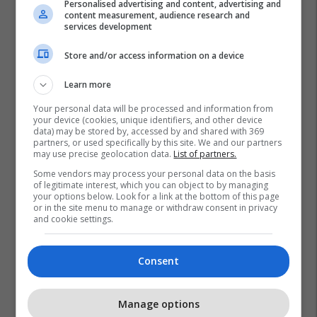
Personalised advertising and content, advertising and
content measurement, audience research and
services development
Store and/or access information on a device
Learn more
Your personal data will be processed and information from
your device (cookies, unique identifiers, and other device
data) may be stored by, accessed by and shared with 369
partners, or used specifically by this site. We and our partners
may use precise geolocation data.
List of partners.
Some vendors may process your personal data on the basis
of legitimate interest, which you can object to by managing
your options below. Look for a link at the bottom of this page
or in the site menu to manage or withdraw consent in privacy
and cookie settings.
Consent
Manage options