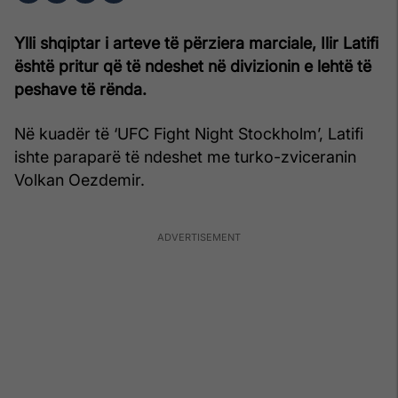
Ylli shqiptar i arteve të përziera marciale, Ilir Latifi
është pritur që të ndeshet në divizionin e lehtë të
peshave të rënda.
Në kuadër të ‘UFC Fight Night Stockholm’, Latifi
ishte paraparë të ndeshet me turko-zviceranin
Volkan Oezdemir.