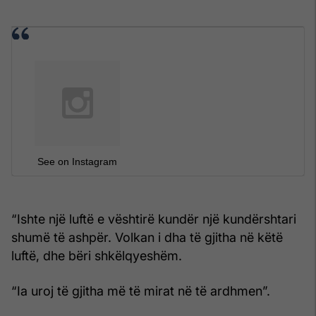
See on Instagram
“Ishte një luftë e vështirë kundër një kundërshtari
shumë të ashpër. Volkan i dha të gjitha në këtë
luftë, dhe bëri shkëlqyeshëm.
“Ia uroj të gjitha më të mirat në të ardhmen”.