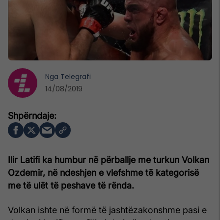
Nga
Telegrafi
14/08/2019
Ilir Latifi ka humbur në përballje me turkun Volkan
Ozdemir, në ndeshjen e vlefshme të kategorisë
me të ulët të peshave të rënda.
Volkan ishte në formë të jashtëzakonshme pasi e