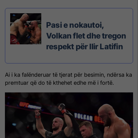
Pasi e nokautoi,
Volkan flet dhe tregon
respekt për Ilir Latifin
Ai i ka falënderuar të tjerat për besimin, ndërsa ka
premtuar që do të kthehet edhe më i fortë.