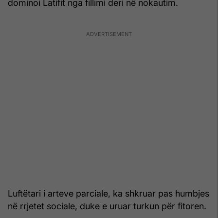
dominoi Latifit nga fillimi deri në nokautim.
Luftëtari i arteve parciale, ka shkruar pas humbjes
në rrjetet sociale, duke e uruar turkun për fitoren.