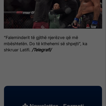
“Faleminderit të gjithë njerëzve që më
mbështetën. Do të kthehemi së shpejti”, ka
shkruar Latifi.
/Telegrafi/