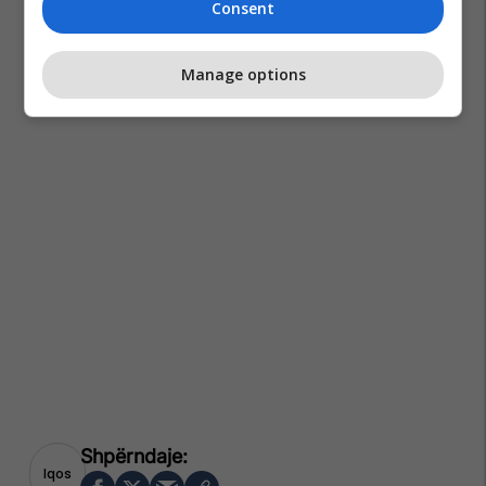
Consent
Manage options
Iqos