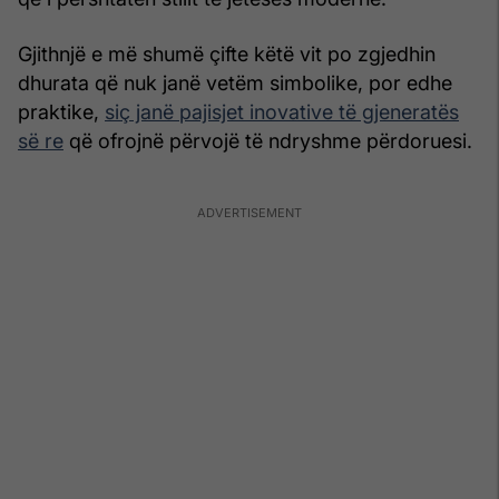
Gjithnjë e më shumë çifte këtë vit po zgjedhin
dhurata që nuk janë vetëm simbolike, por edhe
praktike,
siç janë pajisjet inovative të gjeneratës
së re
që ofrojnë përvojë të ndryshme përdoruesi.