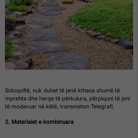
Sidoqoftë, nuk duhet të jenë kthesa shumë të
mprehta dhe harqe të përkulura, përpiquni të jeni
të moderuar në këtë, transmeton Telegrafi.
2. Materialet e kombinuara