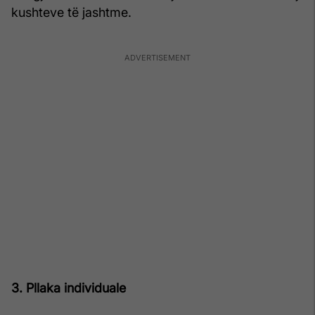
kushteve të jashtme.
3. Pllaka individuale