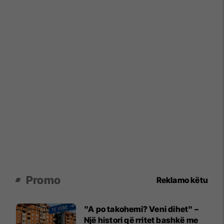
Promo
Reklamo këtu
"A po takohemi? Veni dihet" –
Një histori që rritet bashkë me