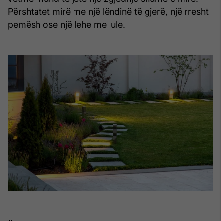
Përshtatet mirë me një lëndinë të gjerë, një rresht
pemësh ose një lehe me lule.