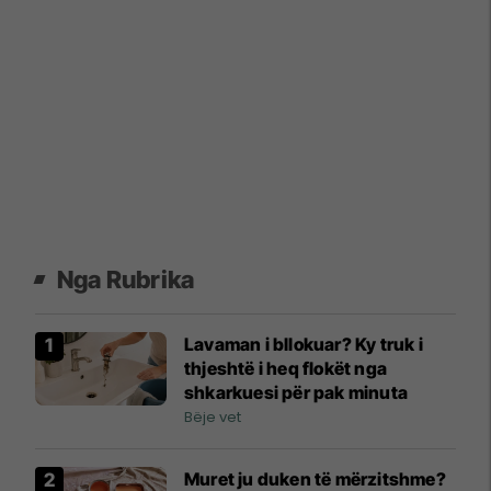
Nga Rubrika
Lavaman i bllokuar? Ky truk i
thjeshtë i heq flokët nga
shkarkuesi për pak minuta
Bëje vet
Muret ju duken të mërzitshme?