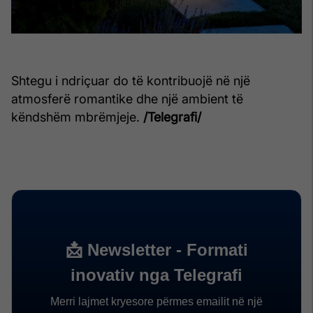
Shtegu i ndriçuar do të kontribuojë në një
atmosferë romantike dhe një ambient të
këndshëm mbrëmjeje.
/Telegrafi/