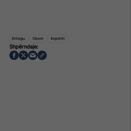
Shtegu
Oborri
Kopshti