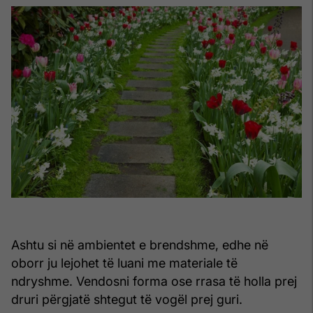
Ashtu si në ambientet e brendshme, edhe në
oborr ju lejohet të luani me materiale të
ndryshme. Vendosni forma ose rrasa të holla prej
druri përgjatë shtegut të vogël prej guri.