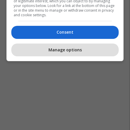
of legitimate interest, which you can object to by managing
your options below. Look for a link at the bottom of this page
or in the site menu to manage or withdraw consent in privacy
and cookie settings.
Consent
Manage options