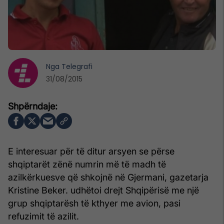
Nga
Telegrafi
31/08/2015
E interesuar për të ditur arsyen se përse
shqiptarët zënë numrin më të madh të
azilkërkuesve që shkojnë në Gjermani, gazetarja
Kristine Beker. udhëtoi drejt Shqipërisë me një
grup shqiptarësh të kthyer me avion, pasi
refuzimit të azilit.