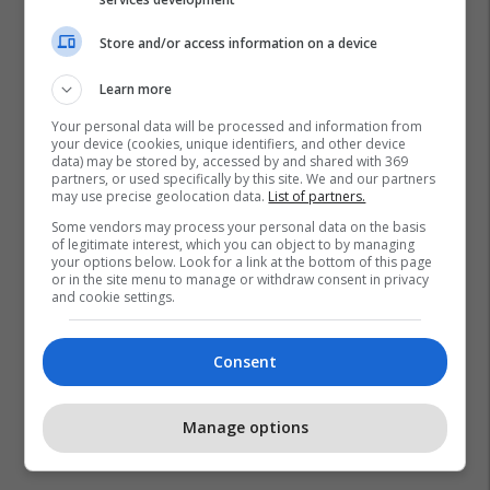
Store and/or access information on a device
Learn more
Your personal data will be processed and information from
your device (cookies, unique identifiers, and other device
data) may be stored by, accessed by and shared with 369
partners, or used specifically by this site. We and our partners
may use precise geolocation data.
List of partners.
Some vendors may process your personal data on the basis
of legitimate interest, which you can object to by managing
your options below. Look for a link at the bottom of this page
or in the site menu to manage or withdraw consent in privacy
and cookie settings.
Consent
Manage options