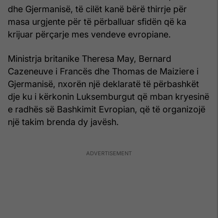
dhe Gjermanisë, të cilët kanë bërë thirrje për
masa urgjente për të përballuar sfidën që ka
krijuar përçarje mes vendeve evropiane.
Ministrja britanike Theresa May, Bernard
Cazeneuve i Francës dhe Thomas de Maiziere i
Gjermanisë, nxorën një deklaratë të përbashkët
dje ku i kërkonin Luksemburgut që mban kryesinë
e radhës së Bashkimit Evropian, që të organizojë
një takim brenda dy javësh.