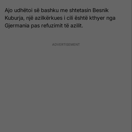
Ajo udhëtoi së bashku me shtetasin Besnik
Kuburja, një azilkërkues i cili është kthyer nga
Gjermania pas refuzimit të azilit.