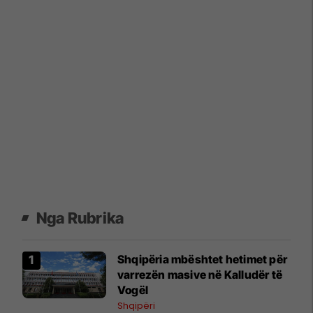
Nga Rubrika
Shqipëria mbështet hetimet për
varrezën masive në Kalludër të
Vogël
Shqipëri