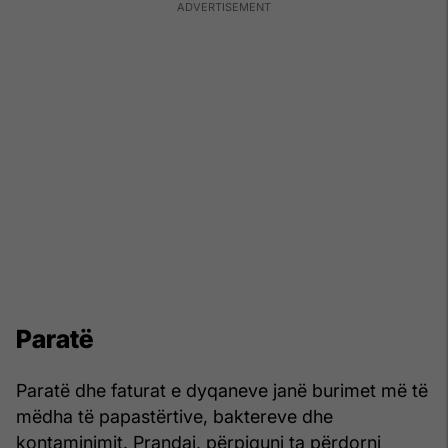
Paratë
Paratë dhe faturat e dyqaneve janë burimet më të
mëdha të papastërtive, baktereve dhe
kontaminimit. Prandaj, përpiquni ta përdorni