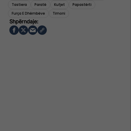
Tastiera
Paratë
Kufjet
Papastërti
Furça E Dhëmbëve
Timoni