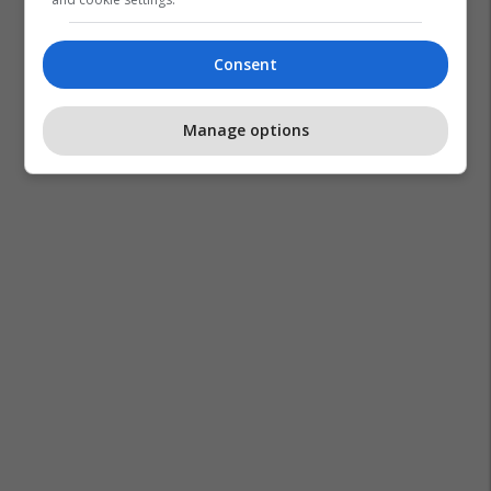
Consent
Manage options