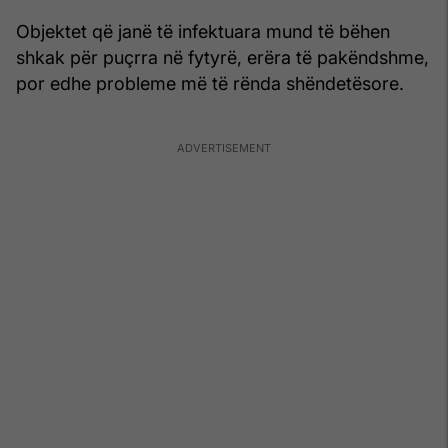
Objektet që janë të infektuara mund të bëhen
shkak për puçrra në fytyrë, erëra të pakëndshme,
por edhe probleme më të rënda shëndetësore.