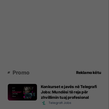
Promo
Reklamo këtu
Konkurset e javës në Telegrafi
Jobs: Mundësi të reja për
zhvillimin tuaj profesional
Telegrafi Jobs