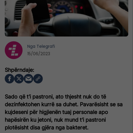
Nga
Telegrafi
15/06/2023
Sado që t’i pastroni, ato thjesht nuk do të
dezinfektohen kurrë sa duhet. Pavarësisht se sa
kujdeseni për higjienën tuaj personale apo
hapësirën ku jetoni, nuk mund t’i pastroni
plotësisht disa gjëra nga bakteret.