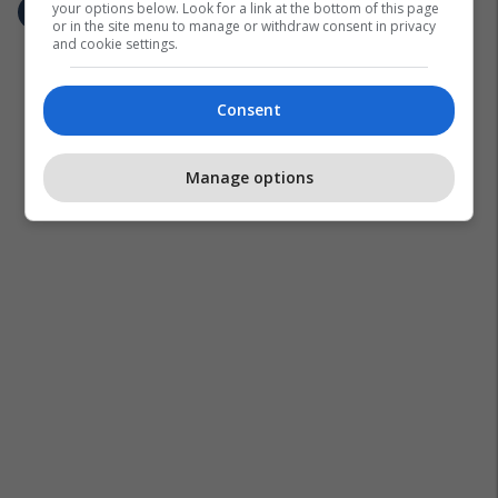
your options below. Look for a link at the bottom of this page
or in the site menu to manage or withdraw consent in privacy
and cookie settings.
Consent
Manage options