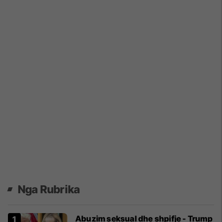
Nga Rubrika
Abuzim seksual dhe shpifje - Trump