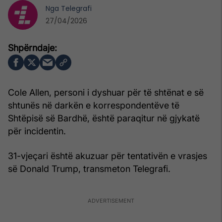
Nga
Telegrafi
27/04/2026
Cole Allen, personi i dyshuar për të shtënat e së
shtunës në darkën e korrespondentëve të
Shtëpisë së Bardhë, është paraqitur në gjykatë
për incidentin.
31-vjeçari është akuzuar për tentativën e vrasjes
së Donald Trump, transmeton Telegrafi.