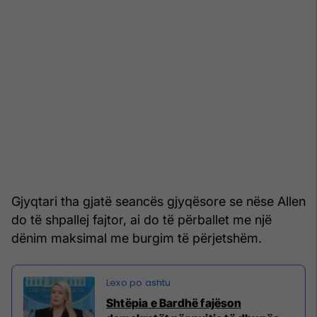
Gjyqtari tha gjatë seancës gjyqësore se nëse Allen
do të shpallej fajtor, ai do të përballet me një
dënim maksimal me burgim të përjetshëm.
Shtëpia e Bardhë fajëson