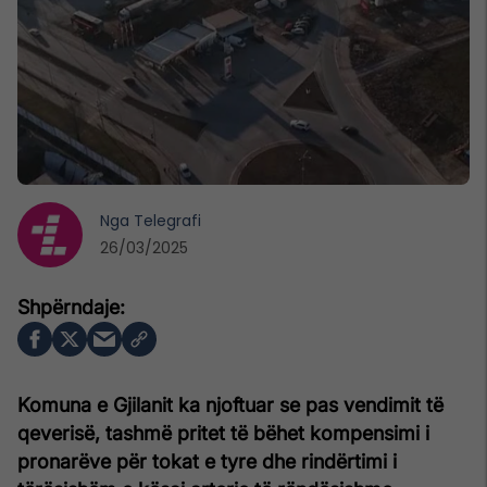
Nga
Telegrafi
26/03/2025
Komuna e Gjilanit ka njoftuar se pas vendimit të
qeverisë, tashmë pritet të bëhet kompensimi i
pronarëve për tokat e tyre dhe rindërtimi i