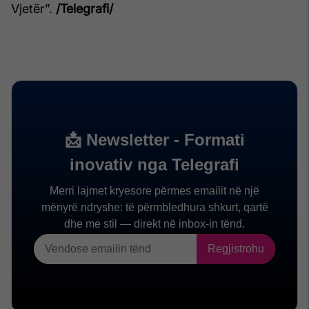
Vjetër”.
/Telegrafi/