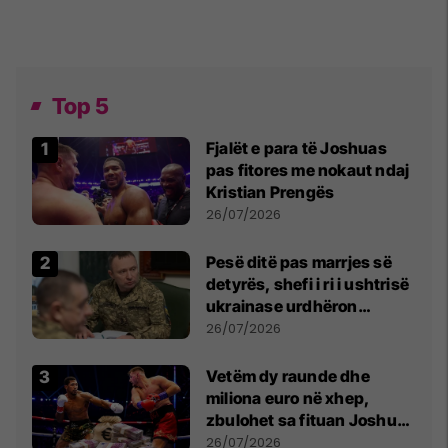
Top 5
Fjalët e para të Joshuas
pas fitores me nokaut ndaj
Kristian Prengës
26/07/2026
Pesë ditë pas marrjes së
detyrës, shefi i ri i ushtrisë
ukrainase urdhëron
kontroll të madh
26/07/2026
Vetëm dy raunde dhe
miliona euro në xhep,
zbulohet sa fituan Joshua
e Prenga
26/07/2026