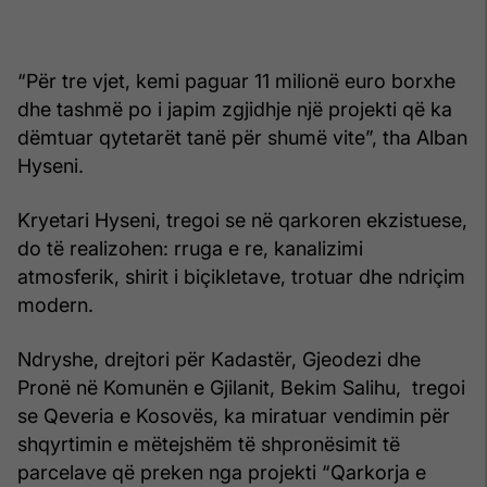
“Për tre vjet, kemi paguar 11 milionë euro borxhe
dhe tashmë po i japim zgjidhje një projekti që ka
dëmtuar qytetarët tanë për shumë vite”, tha Alban
Hyseni.
Kryetari Hyseni, tregoi se në qarkoren ekzistuese,
do të realizohen: rruga e re, kanalizimi
atmosferik, shirit i biçikletave, trotuar dhe ndriçim
modern.
Ndryshe, drejtori për Kadastër, Gjeodezi dhe
Pronë në Komunën e Gjilanit, Bekim Salihu, tregoi
se Qeveria e Kosovës, ka miratuar vendimin për
shqyrtimin e mëtejshëm të shpronësimit të
parcelave që preken nga projekti “Qarkorja e