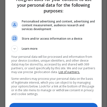
Rrugore Qarkore Ne Gjilan
your personal data for the following
purposes:
Personalised advertising and content, advertising and
content measurement, audience research and
services development
Store and/or access information on a device
Learn more
Your personal data will be processed and information from
your device (cookies, unique identifiers, and other device
data) may be stored by, accessed by and shared with 369
partners, or used specifically by this site. We and our partners
may use precise geolocation data.
List of partners.
Some vendors may process your personal data on the basis
of legitimate interest, which you can object to by managing
your options below. Look for a link at the bottom of this page
or in the site menu to manage or withdraw consent in privacy
and cookie settings.