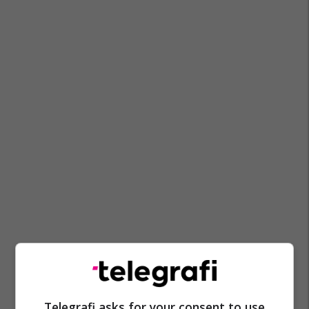
Shpronësimi I Tokave
Alban Hyseni
Telegrafi asks for your consent to use