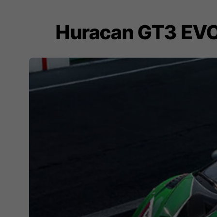
Huracan GT3 EVO 