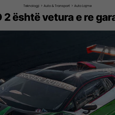
Teknologji
>
Auto & Transport
>
Auto Lajme
2 është vetura e re gar