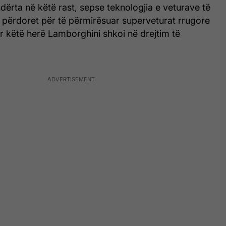
ndërta në këtë rast, sepse teknologjia e veturave të
 përdoret për të përmirësuar superveturat rrugore
r këtë herë Lamborghini shkoi në drejtim të