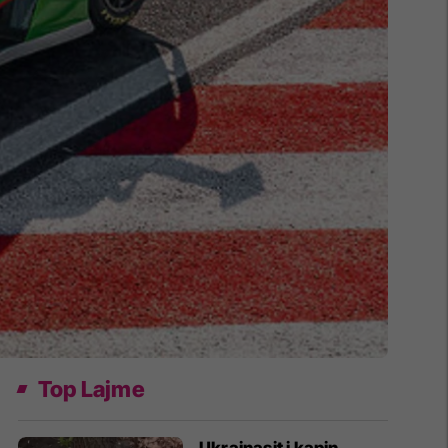
Top Lajme