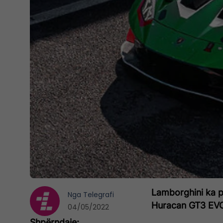
Lamborghini ka pr
Nga
Telegrafi
Huracan GT3 EV
04/05/2022