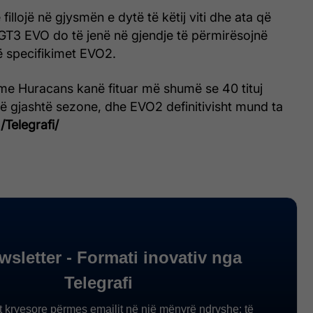
 fillojë në gjysmën e dytë të këtij viti dhe ata që
GT3 EVO do të jenë në gjendje të përmirësojnë
ë specifikimet EVO2.
e Huracans kanë fituar më shumë se 40 tituj
 gjashtë sezone, dhe EVO2 definitivisht mund ta
.
/Telegrafi/