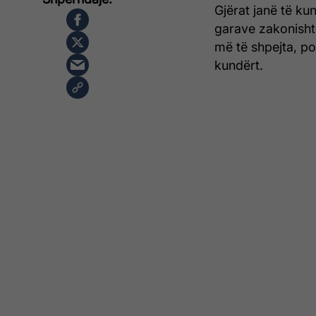
Gjërat janë të ku
garave zakonisht
më të shpejta, po
kundërt.