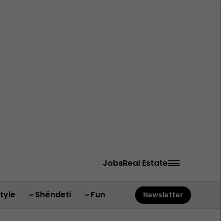
Jobs
Real Estate
style
Shëndeti
Fun
Newsletter