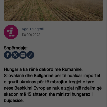
Nga
Telegrafi
13/09/2023
Hungaria ka rënë dakord me Rumaninë,
Sllovakinë dhe Bullgarinë për të ndaluar importet
e grurit ukrainas për të mbrojtur tregjet e tyre
nëse Bashkimi Evropian nuk e zgjat një ndalim që
skadon më 15 shtator, tha ministri hungarez i
bujqësisë.