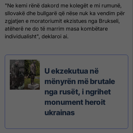
"Ne kemi rënë dakord me kolegët e mi rumunë,
sllovakë dhe bullgarë që nëse nuk ka vendim për
zgjatjen e moratoriumit ekzistues nga Brukseli,
atëherë ne do të marrim masa kombëtare
individualisht", deklaroi ai.
U ekzekutua në
mënyrën më brutale
nga rusët, i ngrihet
monument heroit
ukrainas