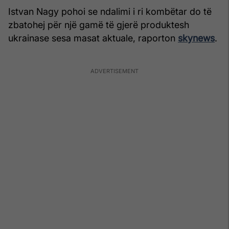
Istvan Nagy pohoi se ndalimi i ri kombëtar do të
zbatohej për një gamë të gjerë produktesh
ukrainase sesa masat aktuale, raporton
skynews
.