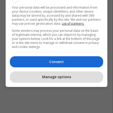
Your personal data will be processed and information from
your device (cookies, unique identifiers, and other device
data) may be stored by, accessed by and shared with 369
partners, or used specifically by this site. We and our partners
may use precise geolocation data.
List of partners.
Some vendors may process your personal data on the basis
of legitimate interest, which you can object to by managing
your options below. Look for a link at the bottom of this page
or in the site menu to manage or withdraw consent in privacy
and cookie settings.
Consent
Manage options