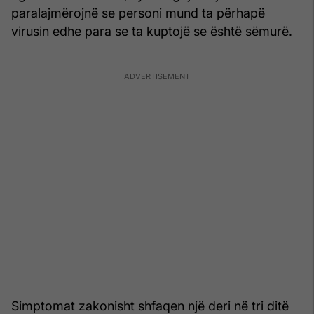
paralajmërojnë se personi mund ta përhapë
virusin edhe para se ta kuptojë se është sëmurë.
Simptomat zakonisht shfaqen një deri në tri ditë