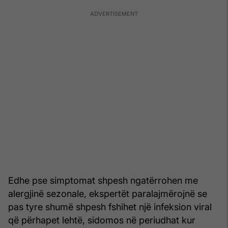
Edhe pse simptomat shpesh ngatërrohen me
alergjinë sezonale, ekspertët paralajmërojnë se
pas tyre shumë shpesh fshihet një infeksion viral
që përhapet lehtë, sidomos në periudhat kur