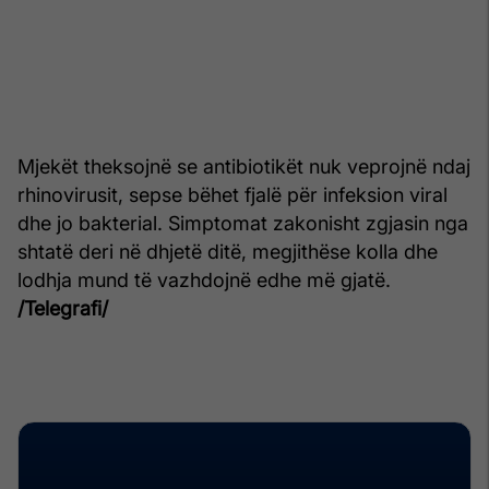
Mjekët theksojnë se antibiotikët nuk veprojnë ndaj
rhinovirusit, sepse bëhet fjalë për infeksion viral
dhe jo bakterial. Simptomat zakonisht zgjasin nga
shtatë deri në dhjetë ditë, megjithëse kolla dhe
lodhja mund të vazhdojnë edhe më gjatë.
/Telegrafi/