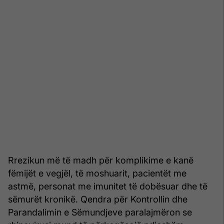
Rrezikun më të madh për komplikime e kanë
fëmijët e vegjël, të moshuarit, pacientët me
astmë, personat me imunitet të dobësuar dhe të
sëmurët kronikë. Qendra për Kontrollin dhe
Parandalimin e Sëmundjeve paralajmëron se