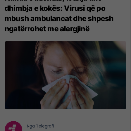
dhimbja e kokës: Virusi që po
mbush ambulancat dhe shpesh
ngatërrohet me alergjinë
Nga
Telegrafi