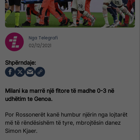
Nga
Telegrafi
02/12/2021
Milani ka marrë një fitore të madhe 0-3 në
udhëtim te Genoa.
Por Rossonerët kanë humbur njërin nga lojtarët
më të rëndësishëm të tyre, mbrojtësin danez
Simon Kjaer.