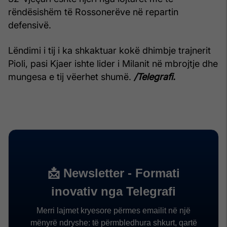
rëndësishëm të Rossonerëve në repartin
defensivë.
Lëndimi i tij i ka shkaktuar kokë dhimbje trajnerit
Pioli, pasi Kjaer ishte lider i Milanit në mbrojtje dhe
mungesa e tij vëerhet shumë.
/Telegrafi.