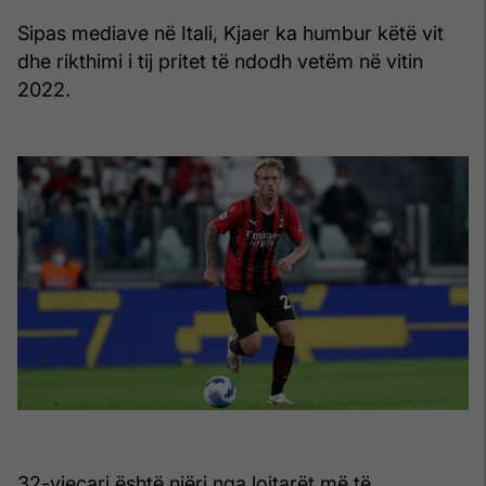
Sipas mediave në Itali, Kjaer ka humbur këtë vit
dhe rikthimi i tij pritet të ndodh vetëm në vitin
2022.
32-vjeçari është njëri nga lojtarët më të