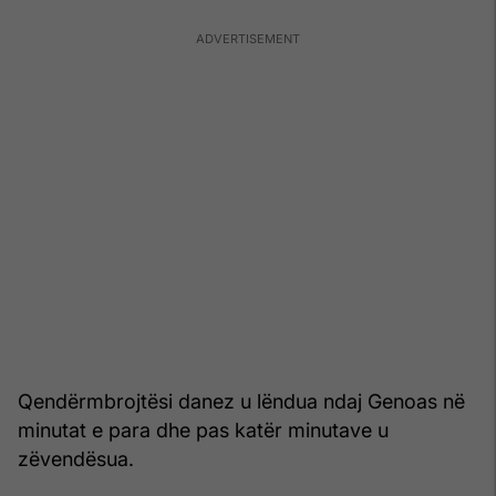
Qendërmbrojtësi danez u lëndua ndaj Genoas në
minutat e para dhe pas katër minutave u
zëvendësua.