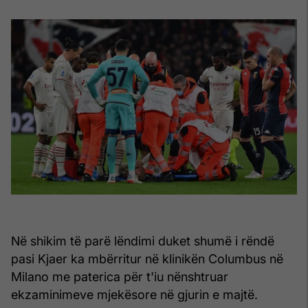
Në shikim të parë lëndimi duket shumë i rëndë
pasi Kjaer ka mbërritur në klinikën Columbus në
Milano me paterica për t'iu nënshtruar
ekzaminimeve mjekësore në gjurin e majtë.