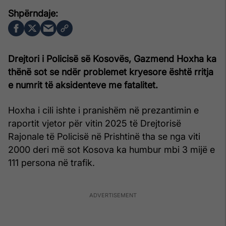
Drejtori i Policisë së Kosovës, Gazmend Hoxha ka
thënë sot se ndër problemet kryesore është rritja
e numrit të aksidenteve me fatalitet.
Hoxha i cili ishte i pranishëm në prezantimin e
raportit vjetor për vitin 2025 të Drejtorisë
Rajonale të Policisë në Prishtinë tha se nga viti
2000 deri më sot Kosova ka humbur mbi 3 mijë e
111 persona në trafik.