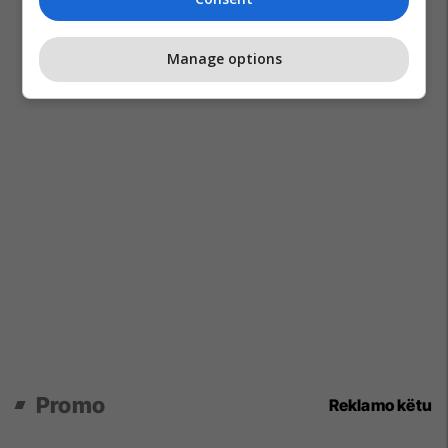
Manage options
Promo
Reklamo këtu