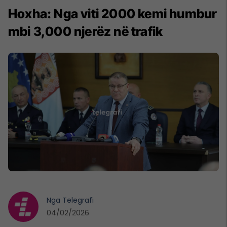
Hoxha: Nga viti 2000 kemi humbur
mbi 3,000 njerëz në trafik
Nga
Telegrafi
04/02/2026