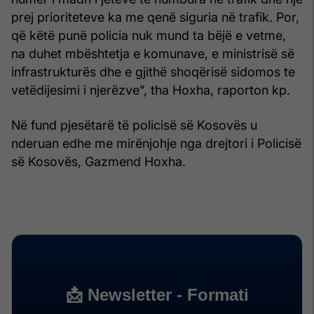
prej prioriteteve ka me qenë siguria në trafik. Por,
që këtë punë policia nuk mund ta bëjë e vetme,
na duhet mbështetja e komunave, e ministrisë së
infrastrukturës dhe e gjithë shoqërisë sidomos te
vetëdijesimi i njerëzve”, tha Hoxha, raporton kp.
Në fund pjesëtarë të policisë së Kosovës u
nderuan edhe me mirënjohje nga drejtori i Policisë
së Kosovës, Gazmend Hoxha.