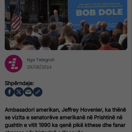
Nga
Telegrafi
29/08/2024
Ambasadori amerikan, Jeffrey Hovenier, ka thënë
se vizita e senatorëve amerikanë në Prishtinë në
gushtin e vitit 1990 ka qenë pikë kthese dhe fanar