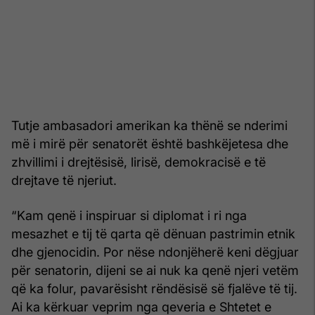
Tutje ambasadori amerikan ka thënë se nderimi
më i mirë për senatorët është bashkëjetesa dhe
zhvillimi i drejtësisë, lirisë, demokracisë e të
drejtave të njeriut.
“Kam qenë i inspiruar si diplomat i ri nga
mesazhet e tij të qarta që dënuan pastrimin etnik
dhe gjenocidin. Por nëse ndonjëherë keni dëgjuar
për senatorin, dijeni se ai nuk ka qenë njeri vetëm
që ka folur, pavarësisht rëndësisë së fjalëve të tij.
Ai ka kërkuar veprim nga qeveria e Shtetet e