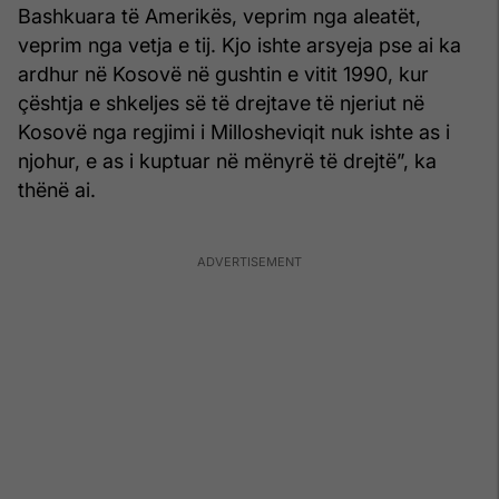
Bashkuara të Amerikës, veprim nga aleatët,
veprim nga vetja e tij. Kjo ishte arsyeja pse ai ka
ardhur në Kosovë në gushtin e vitit 1990, kur
çështja e shkeljes së të drejtave të njeriut në
Kosovë nga regjimi i Millosheviqit nuk ishte as i
njohur, e as i kuptuar në mënyrë të drejtë”, ka
thënë ai.