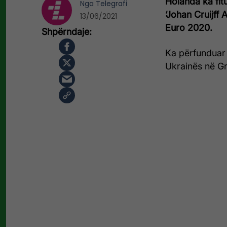
Holanda ka fit
Nga
Telegrafi
‘Johan Cruijff 
13/06/2021
Euro 2020.
Ka përfunduar
Ukrainës në Gr