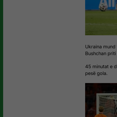
Ukraina mund t
Bushchan priti
45 minutat e d
pesë gola.