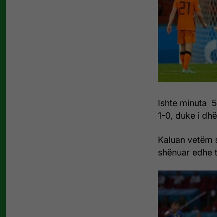
Ishte minuta 5
1-0, duke i dh
Kaluan vetëm s
shënuar edhe 