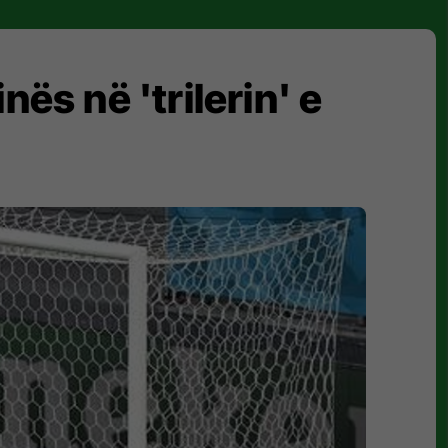
ës në 'trilerin' e