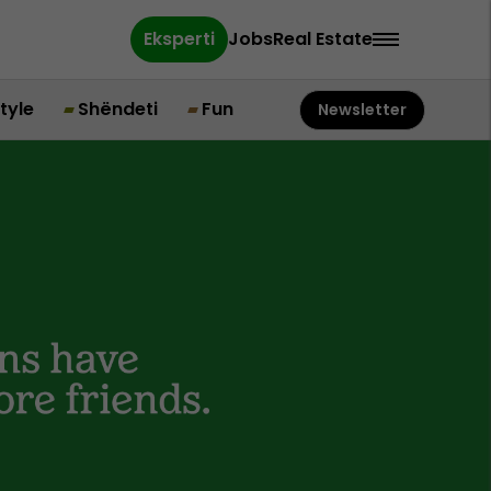
Eksperti
Jobs
Real Estate
style
Shëndeti
Fun
Newsletter