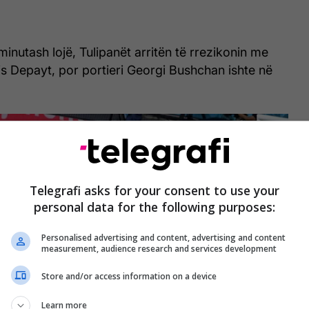
inutash lojë, Tulipanët arritën të rrezikonin me
 Depayt, por portieri Georgi Bushchan ishte në
Telegrafi asks for your consent to use your
personal data for the following purposes:
Personalised advertising and content, advertising and content
measurement, audience research and services development
Store and/or access information on a device
Learn more