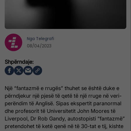
Nga
Telegrafi
08/04/2023
Një “fantazmë e rrugës” thuhet se është duke e
përndjekur një pjesë të qetë të një rruge në veri-
perëndim të Anglisë. Sipas ekspertit paranormal
dhe profesorit të Universitetit John Moores të
Liverpool, Dr Rob Gandy, autostopisti “fantazmë”
pretendohet të ketë qenë në të 30-tat e tij, kishte