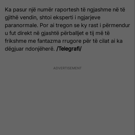
Ka pasur një numër raportesh të ngjashme në të
gjithë vendin, shtoi eksperti i ngjarjeve
paranormale. Por ai tregon se ky rast i përmendur
u fut direkt në gjashtë përballjet e tij më të
frikshme me fantazma rrugore për të cilat ai ka
dëgjuar ndonjëherë.
/Telegrafi/