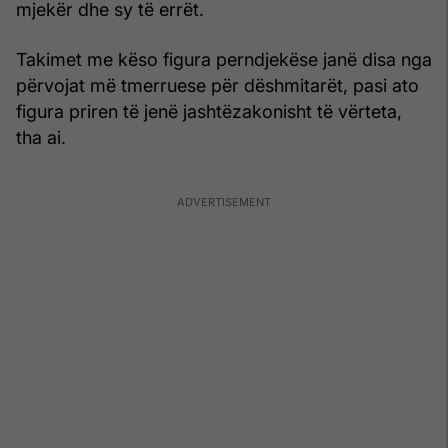
mjekër dhe sy të errët.
Takimet me këso figura perndjekëse janë disa nga
përvojat më tmerruese për dëshmitarët, pasi ato
figura priren të jenë jashtëzakonisht të vërteta,
tha ai.