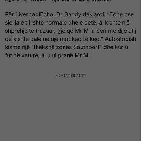
Për LiverpoolEcho, Dr Gandy deklaroi: “Edhe pse
sjellja e tij ishte normale dhe e qetë, ai kishte një
shprehje të trazuar, gjë që Mr M ia bëri me dije atij
që kishte dalë në një mot kaq të keq." Autostopisti
kishte një "theks të zonës Southport" dhe kur u
fut në veturë, ai u ul pranë Mr M.