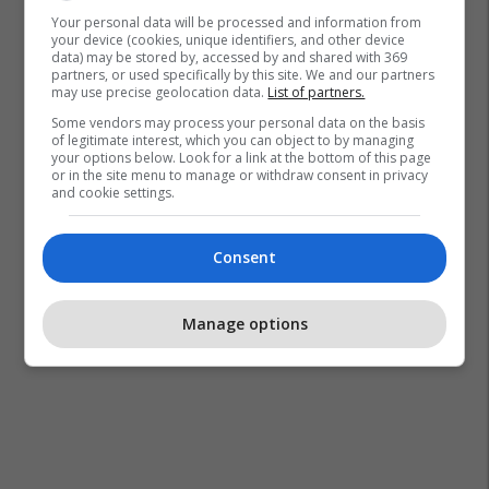
Your personal data will be processed and information from
your device (cookies, unique identifiers, and other device
data) may be stored by, accessed by and shared with 369
partners, or used specifically by this site. We and our partners
may use precise geolocation data.
List of partners.
Some vendors may process your personal data on the basis
of legitimate interest, which you can object to by managing
your options below. Look for a link at the bottom of this page
or in the site menu to manage or withdraw consent in privacy
and cookie settings.
Consent
Manage options