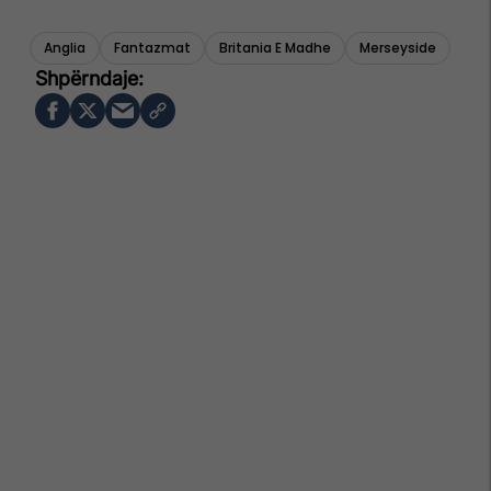
Anglia
Fantazmat
Britania E Madhe
Merseyside