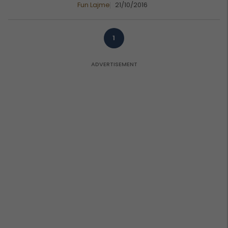
Fun Lajme
21/10/2016
1