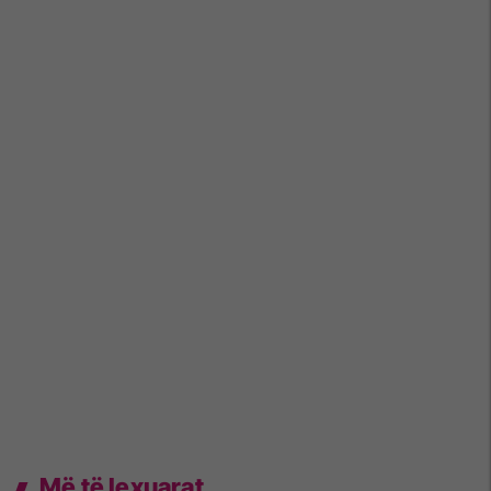
Më të lexuarat