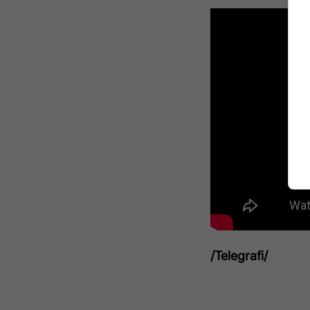
/Telegrafi/