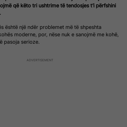
ojmë që këto tri ushtrime të tendosjes t’i përfshini
.
s është një ndër problemet më të shpeshta
kohës moderne, por, nëse nuk e sanojmë me kohë,
ë pasoja serioze.