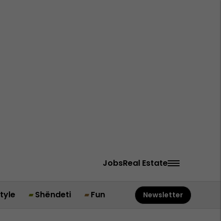
Jobs
Real Estate
style
Shëndeti
Fun
Newsletter