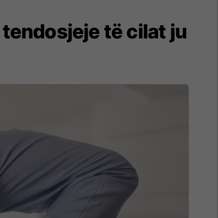
endosjeje të cilat ju