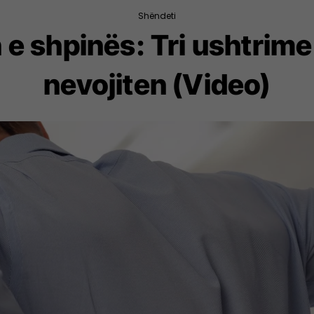
Shëndeti
e shpinës: Tri ushtrime t
nevojiten (Video)