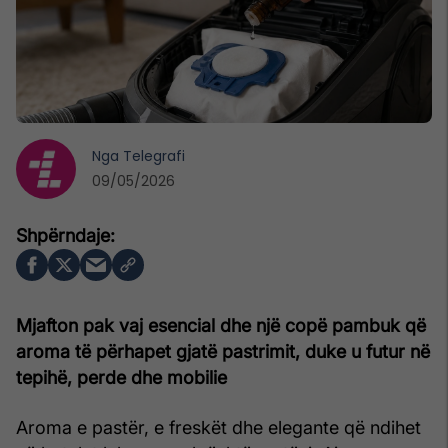
Nga
Telegrafi
09/05/2026
Mjafton pak vaj esencial dhe një copë pambuk që
aroma të përhapet gjatë pastrimit, duke u futur në
tepihë, perde dhe mobilie
Aroma e pastër, e freskët dhe elegante që ndihet