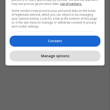
may use precise geolocation data.
List of partners.
Some vendors may process your personal data on the basis
of legitimate interest, which you can object to by managing
your options below. Look for a link at the bottom of this page
or in the site menu to manage or withdraw consent in privacy
and cookie settings.
Consent
Manage options