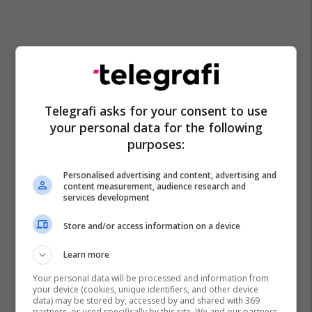
Telegrafi asks for your consent to use
your personal data for the following
purposes:
Personalised advertising and content, advertising and
content measurement, audience research and
services development
Store and/or access information on a device
Learn more
Your personal data will be processed and information from
your device (cookies, unique identifiers, and other device
data) may be stored by, accessed by and shared with 369
partners, or used specifically by this site. We and our partners