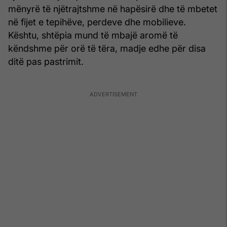
mënyrë të njëtrajtshme në hapësirë dhe të mbetet
në fijet e tepihëve, perdeve dhe mobilieve.
Kështu, shtëpia mund të mbajë aromë të
këndshme për orë të tëra, madje edhe për disa
ditë pas pastrimit.