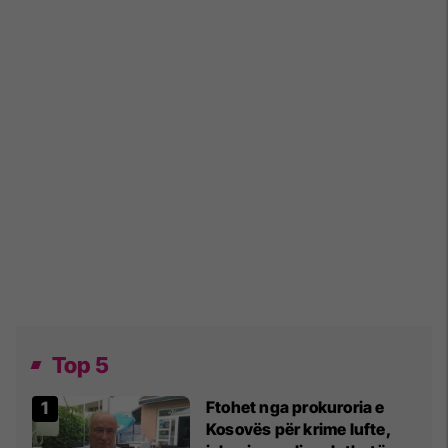
Top 5
Ftohet nga prokuroria e
Kosovës për krime lufte,