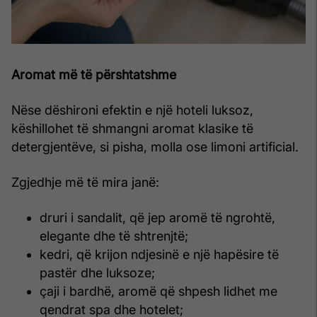
Aromat më të përshtatshme
Nëse dëshironi efektin e një hoteli luksoz,
këshillohet të shmangni aromat klasike të
detergjentëve, si pisha, molla ose limoni artificial.
Zgjedhje më të mira janë:
druri i sandalit, që jep aromë të ngrohtë,
elegante dhe të shtrenjtë;
kedri, që krijon ndjesinë e një hapësire të
pastër dhe luksoze;
çaji i bardhë, aromë që shpesh lidhet me
qendrat spa dhe hotelet;