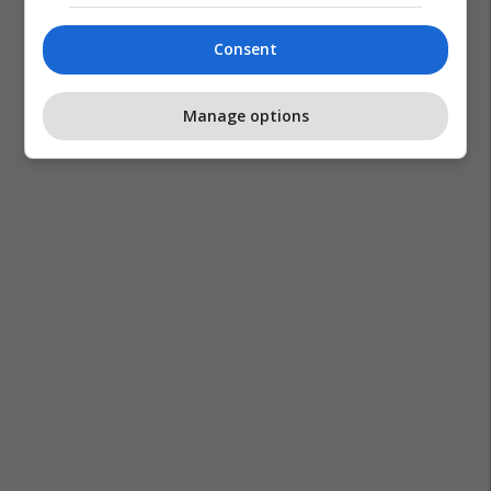
Consent
Manage options