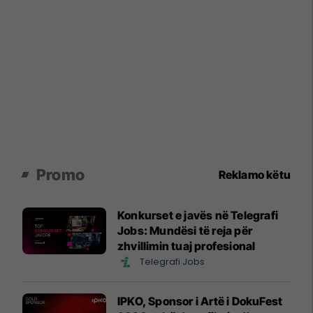
Promo
Reklamo këtu
Konkurset e javës në Telegrafi
Jobs: Mundësi të reja për
zhvillimin tuaj profesional
Telegrafi Jobs
IPKO, Sponsor i Artë i DokuFest