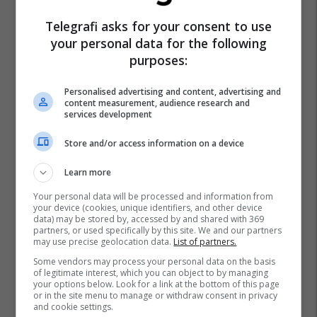
Telegrafi asks for your consent to use
your personal data for the following
purposes:
Personalised advertising and content, advertising and
content measurement, audience research and
services development
Store and/or access information on a device
Learn more
Your personal data will be processed and information from
your device (cookies, unique identifiers, and other device
data) may be stored by, accessed by and shared with 369
partners, or used specifically by this site. We and our partners
may use precise geolocation data.
List of partners.
Some vendors may process your personal data on the basis
of legitimate interest, which you can object to by managing
your options below. Look for a link at the bottom of this page
or in the site menu to manage or withdraw consent in privacy
and cookie settings.
Pthp Maqedoni
Gjykata Themelore - Gostivar