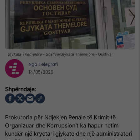
Gjykata Themelore - Gostivar
Gjykata Themelore - Gostivar
Nga
Telegrafi
14/05/2026
Prokuroria për Ndjekjen Penale të Krimit të
Organizuar dhe Korrupsionit ka hapur hetim
kundër një kryetari gjykate dhe një administratori