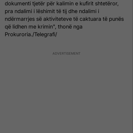
dokumenti tjetër për kalimin e kufirit shtetëror,
pra ndalimi i lëshimit të tij dhe ndalimi i
ndërmarrjes së aktiviteteve të caktuara të punës
që lidhen me krimin", thonë nga
Prokuroria./Telegrafi/