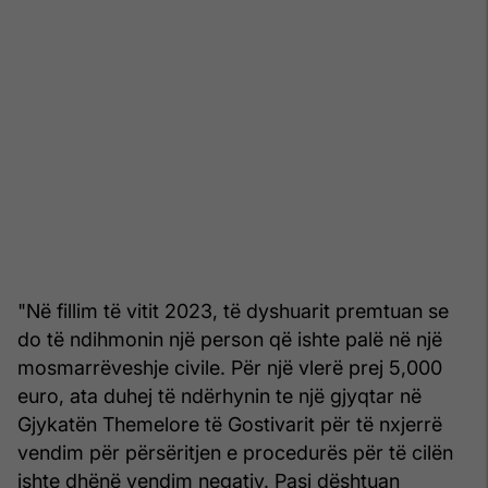
"Në fillim të vitit 2023, të dyshuarit premtuan se
do të ndihmonin një person që ishte palë në një
mosmarrëveshje civile. Për një vlerë prej 5,000
euro, ata duhej të ndërhynin te një gjyqtar në
Gjykatën Themelore të Gostivarit për të nxjerrë
vendim për përsëritjen e procedurës për të cilën
ishte dhënë vendim negativ. Pasi dështuan