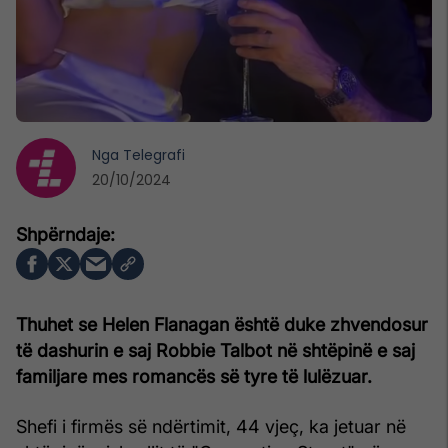
Nga
Telegrafi
20/10/2024
Thuhet se Helen Flanagan është duke zhvendosur
të dashurin e saj Robbie Talbot në shtëpinë e saj
familjare mes romancës së tyre të lulëzuar.
Shefi i firmës së ndërtimit, 44 vjeç, ka jetuar në