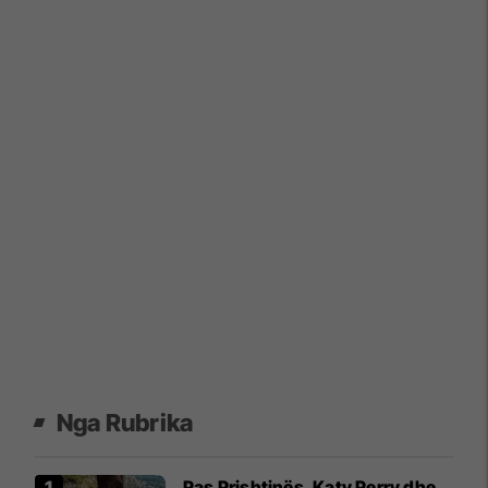
Nga Rubrika
Pas Prishtinës, Katy Perry dhe