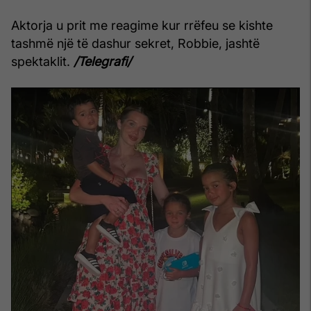
Aktorja u prit me reagime kur rrëfeu se kishte
tashmë një të dashur sekret, Robbie, jashtë
spektaklit.
/Telegrafi/