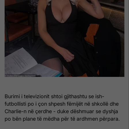
Burimi i televizionit shtoi gjithashtu se ish-
futbollisti po i çon shpesh fëmijët në shkollë dhe
Charlie-n në çerdhe - duke dëshmuar se dyshja
po bën plane të mëdha për të ardhmen përpara.