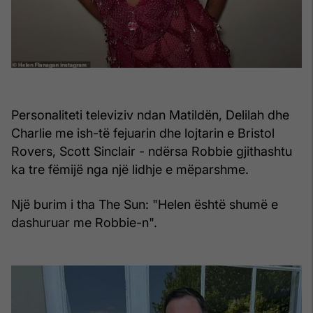
Personaliteti televiziv ndan Matildën, Delilah dhe
Charlie me ish-të fejuarin dhe lojtarin e Bristol
Rovers, Scott Sinclair - ndërsa Robbie gjithashtu
ka tre fëmijë nga një lidhje e mëparshme.
Një burim i tha The Sun: "Helen është shumë e
dashuruar me Robbie-n".