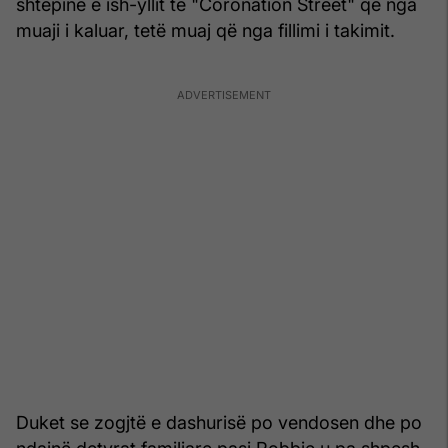
shtëpinë e ish-yllit të "Coronation Street" që nga
muaji i kaluar, tetë muaj që nga fillimi i takimit.
Duket se zogjtë e dashurisë po vendosen dhe po