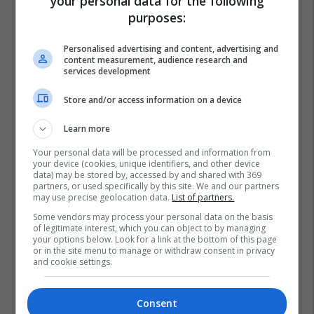
your personal data for the following
purposes:
Personalised advertising and content, advertising and
content measurement, audience research and
services development
Store and/or access information on a device
Learn more
Your personal data will be processed and information from
your device (cookies, unique identifiers, and other device
data) may be stored by, accessed by and shared with 369
partners, or used specifically by this site. We and our partners
may use precise geolocation data.
List of partners.
Some vendors may process your personal data on the basis
of legitimate interest, which you can object to by managing
your options below. Look for a link at the bottom of this page
or in the site menu to manage or withdraw consent in privacy
and cookie settings.
Consent