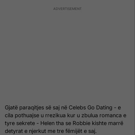
Gjatë paraqitjes së saj në Celebs Go Dating - e
cila pothuajse u rrezikua kur u zbulua romanca e
tyre sekrete - Helen tha se Robbie kishte marrë
detyrat e njerkut me tre fëmijët e saj.