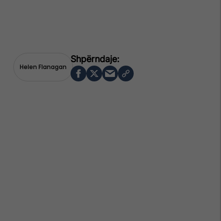
Helen Flanagan