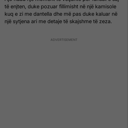
të enjten, duke pozuar fillimisht në një kamisole
kuq e zi me dantella dhe më pas duke kaluar në
një sytjena ari me detaje të skajshme të zeza.