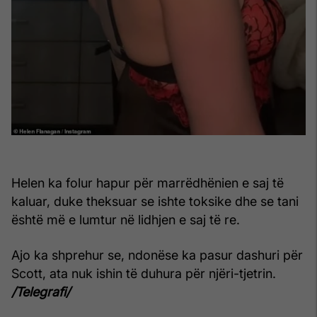
Helen ka folur hapur për marrëdhënien e saj të
kaluar, duke theksuar se ishte toksike dhe se tani
është më e lumtur në lidhjen e saj të re.
Ajo ka shprehur se, ndonëse ka pasur dashuri për
Scott, ata nuk ishin të duhura për njëri-tjetrin.
/Telegrafi/