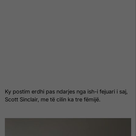
Ky postim erdhi pas ndarjes nga ish-i fejuari i saj,
Scott Sinclair, me të cilin ka tre fëmijë.