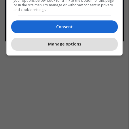
your options below. Look for a link at the bottom of this page
or in the site menu to manage or withdraw consent in privacy
and cookie settings.
Consent
Manage options