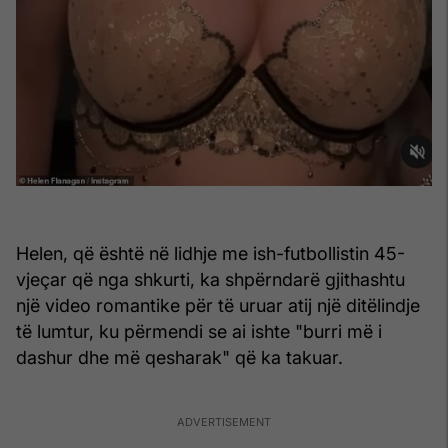
Helen, që është në lidhje me ish-futbollistin 45-
vjeçar që nga shkurti, ka shpërndarë gjithashtu
një video romantike për të uruar atij një ditëlindje
të lumtur, ku përmendi se ai ishte "burri më i
dashur dhe më qesharak" që ka takuar.