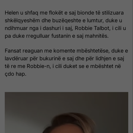
Helen u shfaq me flokët e saj bionde të stilizuara
shkëlqyeshëm dhe buzëqeshte e lumtur, duke u
ndihmuar nga i dashuri i saj, Robbie Talbot, i cili u
pa duke rregulluar fustanin e saj mahnitës.
Fansat reaguan me komente mbështetëse, duke e
lavdëruar për bukurinë e saj dhe për lidhjen e saj
të re me Robbie-n, i cili duket se e mbështet në
çdo hap.