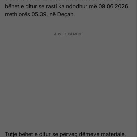
bëhet e ditur se rasti ka ndodhur më 09.06.2026
rreth orës 05:39, në Deçan.
Tutje bëhet e ditur se përveç dëmeve materiale,