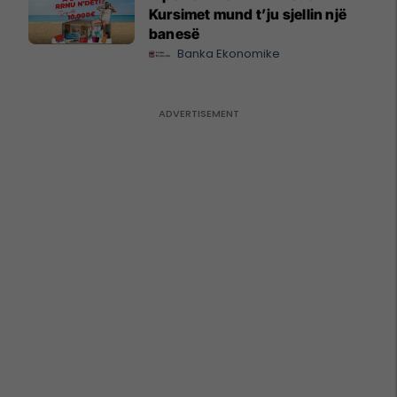
Kursimet mund t’ju sjellin një
banesë
Banka Ekonomike