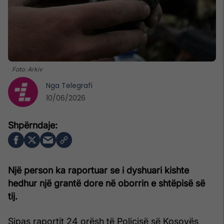
Foto: Arkiv
Nga
Telegrafi
10/06/2026
Një person ka raportuar se i dyshuari kishte
hedhur një grantë dore në oborrin e shtëpisë së
tij.
Sipas raportit 24 orësh të Policisë së Kosovës