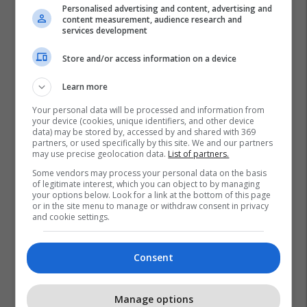
Personalised advertising and content, advertising and
content measurement, audience research and
services development
Store and/or access information on a device
Learn more
Your personal data will be processed and information from
your device (cookies, unique identifiers, and other device
data) may be stored by, accessed by and shared with 369
partners, or used specifically by this site. We and our partners
may use precise geolocation data.
List of partners.
Some vendors may process your personal data on the basis
of legitimate interest, which you can object to by managing
your options below. Look for a link at the bottom of this page
or in the site menu to manage or withdraw consent in privacy
and cookie settings.
Consent
Manage options