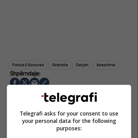
Policia E Kosoves
Granate
Deçan
Arrestime
Telegrafi asks for your consent to use
your personal data for the following
purposes: