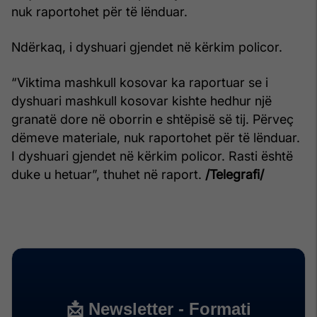
nuk raportohet për të lënduar.
Ndërkaq, i dyshuari gjendet në kërkim policor.
“Viktima mashkull kosovar ka raportuar se i
dyshuari mashkull kosovar kishte hedhur një
granatë dore në oborrin e shtëpisë së tij. Përveç
dëmeve materiale, nuk raportohet për të lënduar.
I dyshuari gjendet në kërkim policor. Rasti është
duke u hetuar”, thuhet në raport.
/Telegrafi/