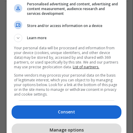
Personalised advertising and content, advertising and
content measurement, audience research and
1
services development
Store and/or access information on a device
Learn more
Your personal data will be processed and information from
your device (cookies, unique identifiers, and other device
data) may be stored by, accessed by and shared with 369
partners, or used specifically by this site. We and our partners
may use precise geolocation data.
List of partners.
Some vendors may process your personal data on the basis
of legitimate interest, which you can object to by managing
your options below. Look for a link at the bottom of this page
or in the site menu to manage or withdraw consent in privacy
and cookie settings.
Consent
Manage options