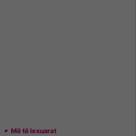
Më të lexuarat