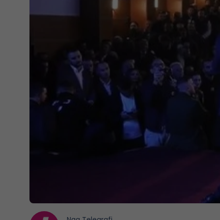
Nga
Telegrafi