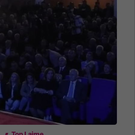
Top Lajme