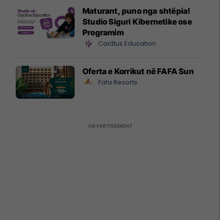
Maturant, puno nga shtëpia!
Studio Siguri Kibernetike ose
Programim
Cacttus Education
Oferta e Korrikut në FAFA Sun
Fafa Resorts