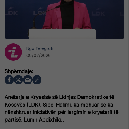
Nga
Telegrafi
09/07/2026
Anëtarja e Kryesisë së Lidhjes Demokratike të
Kosovës (LDK), Sibel Halimi, ka mohuar se ka
nënshkruar iniciativën për largimin e kryetarit të
partisë, Lumir Abdixhiku.