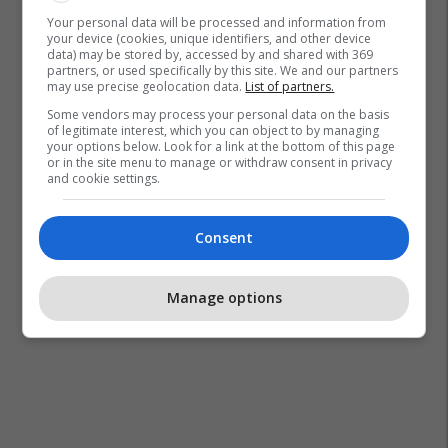
Your personal data will be processed and information from
your device (cookies, unique identifiers, and other device
data) may be stored by, accessed by and shared with 369
partners, or used specifically by this site. We and our partners
may use precise geolocation data.
List of partners.
Some vendors may process your personal data on the basis
of legitimate interest, which you can object to by managing
your options below. Look for a link at the bottom of this page
or in the site menu to manage or withdraw consent in privacy
and cookie settings.
Consent
Manage options