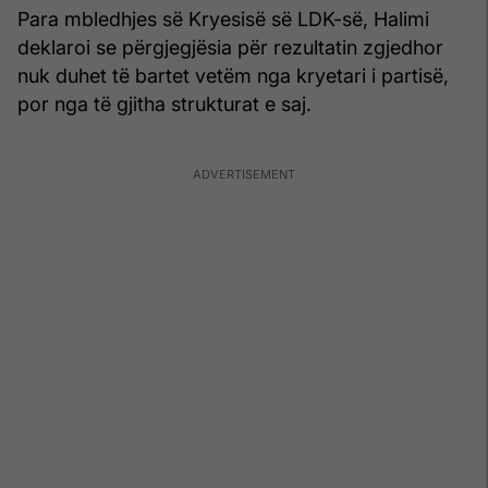
Para mbledhjes së Kryesisë së LDK-së, Halimi
deklaroi se përgjegjësia për rezultatin zgjedhor
nuk duhet të bartet vetëm nga kryetari i partisë,
por nga të gjitha strukturat e saj.