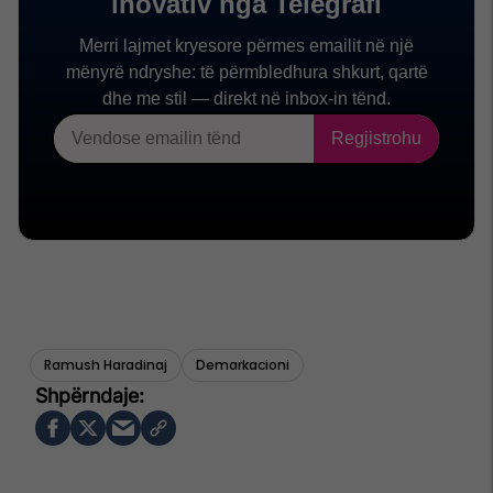
Ramush Haradinaj
Demarkacioni