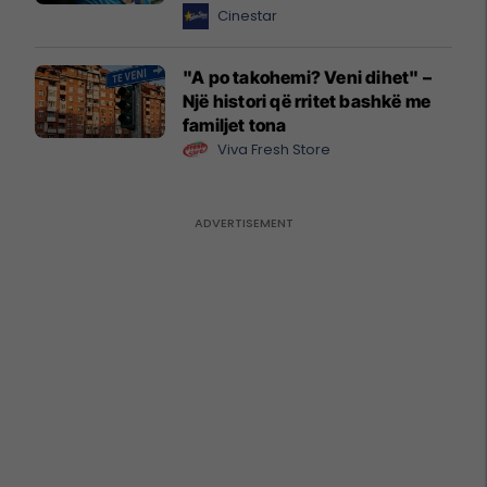
Cinestar
"A po takohemi? Veni dihet" –
Një histori që rritet bashkë me
familjet tona
Viva Fresh Store