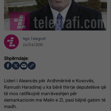
Nga
Telegrafi
24/04/2016
Lideri i Aleancës për Ardhmërinë e Kosovës,
Ramush Haradinaj u ka bërë thirrje deputetëve që
të mos ratifikojnë marrëveshjen për
demarkacionin me Malin e Zi, pasi bëjnë gabim të
madh.