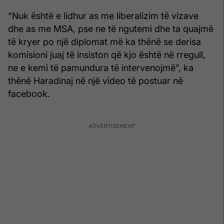
“Nuk është e lidhur as me liberalizim të vizave
dhe as me MSA, pse ne të ngutemi dhe ta quajmë
të kryer po një diplomat më ka thënë se derisa
komisioni juaj të insiston që kjo është në rregull,
ne e kemi të pamundura të intervenojmë”, ka
thënë Haradinaj në një video të postuar në
facebook.