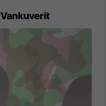
 Vankuverit