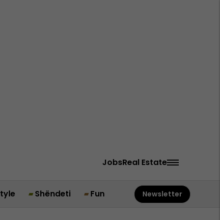
Jobs
Real Estate
style
Shëndeti
Fun
Newsletter