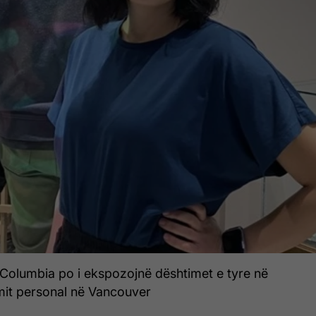
 Columbia po i ekspozojnë dështimet e tyre në
it personal në Vancouver