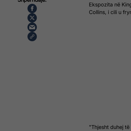
Ekspozita në Kin
Collins, i cili u 
"Thjesht duhej të