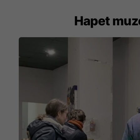
Hapet muze