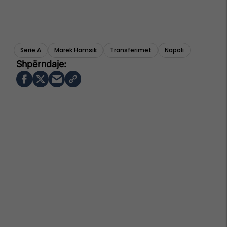
Serie A
Marek Hamsik
Transferimet
Napoli