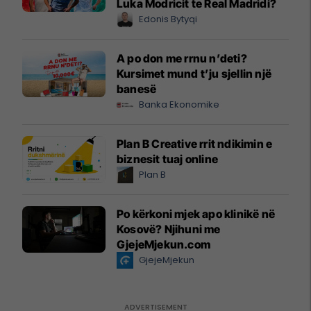
Luka Modricit te Real Madridi?
Edonis Bytyqi
A po don me rrnu n’deti?
Kursimet mund t’ju sjellin një
banesë
Banka Ekonomike
Plan B Creative rrit ndikimin e
biznesit tuaj online
Plan B
Po kërkoni mjek apo klinikë në
Kosovë? Njihuni me
GjejeMjekun.com
GjejeMjekun