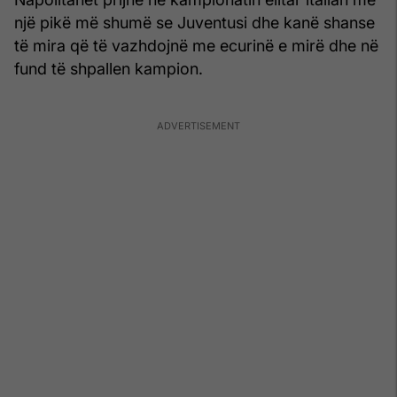
një pikë më shumë se Juventusi dhe kanë shanse
të mira që të vazhdojnë me ecurinë e mirë dhe në
fund të shpallen kampion.