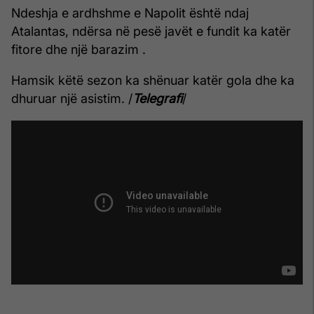
Ndeshja e ardhshme e Napolit është ndaj
Atalantas, ndërsa në pesë javët e fundit ka katër
fitore dhe një barazim .
Hamsik këtë sezon ka shënuar katër gola dhe ka
dhuruar një asistim. /
Telegrafi
/