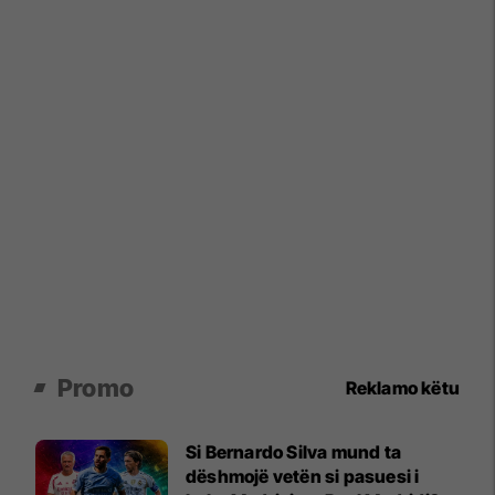
Promo
Reklamo këtu
Si Bernardo Silva mund ta
dëshmojë vetën si pasuesi i