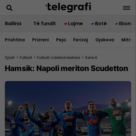
Ballina
Të fundit
Lajme
Botë
Ekono
Prishtina
Prizreni
Peja
Ferizaj
Gjakova
Mitrov
Sport
>
Futboll
>
Futboll-nderkombetare
>
Serie A
Hamsik: Napoli meriton Scudetton