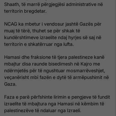
Shaath, të marrë përgjegjësi administrative në
territorin bregdetar.
NCAG ka mbetur i vendosur jashtë Gazës për
muaj të tërë, thuhet se për shkak të
kundërshtimeve izraelite ndaj hyrjes së saj në
territorin e shkatërruar nga lufta.
Hamasi dhe fraksione të tjera palestineze kanë
mbajtur disa raunde bisedimesh në Kajro me
ndërmjetës për të ngushtuar mosmarrëveshjet,
veçanërisht mbi fazën e dytë të armëpushimit në
Gaza.
Faza e parë përfshinte lirimin e pengjeve të fundit
izraelite të mbajtura nga Hamasi në këmbim të
palestinezëve të ndaluar nga Izraeli.