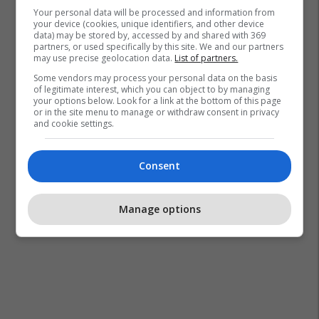
Your personal data will be processed and information from
your device (cookies, unique identifiers, and other device
data) may be stored by, accessed by and shared with 369
partners, or used specifically by this site. We and our partners
may use precise geolocation data.
List of partners.
Some vendors may process your personal data on the basis
of legitimate interest, which you can object to by managing
your options below. Look for a link at the bottom of this page
or in the site menu to manage or withdraw consent in privacy
and cookie settings.
Consent
Manage options