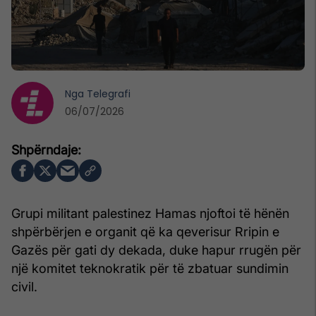
Nga
Telegrafi
06/07/2026
Grupi militant palestinez Hamas njoftoi të hënën
shpërbërjen e organit që ka qeverisur Rripin e
Gazës për gati dy dekada, duke hapur rrugën për
një komitet teknokratik për të zbatuar sundimin
civil.