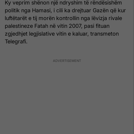
Ky veprim shënon një ndryshim të rëndësishëm
politik nga Hamasi, i cili ka drejtuar Gazën që kur
luftëtarët e tij morën kontrollin nga lëvizja rivale
palestineze Fatah në vitin 2007, pasi fituan
zgjedhjet legjislative vitin e kaluar, transmeton
Telegrafi.