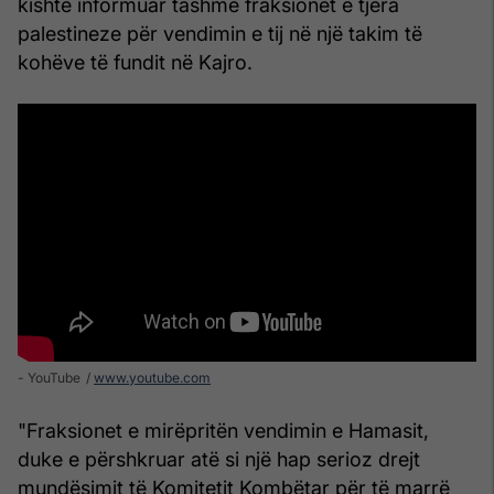
kishte informuar tashmë fraksionet e tjera
palestineze për vendimin e tij në një takim të
kohëve të fundit në Kajro.
- YouTube
www.youtube.com
"Fraksionet e mirëpritën vendimin e Hamasit,
duke e përshkruar atë si një hap serioz drejt
mundësimit të Komitetit Kombëtar për të marrë