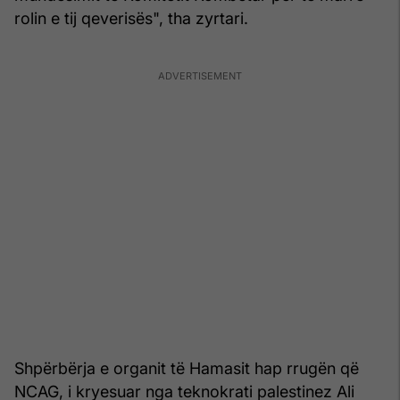
rolin e tij qeverisës", tha zyrtari.
Shpërbërja e organit të Hamasit hap rrugën që
NCAG, i kryesuar nga teknokrati palestinez Ali