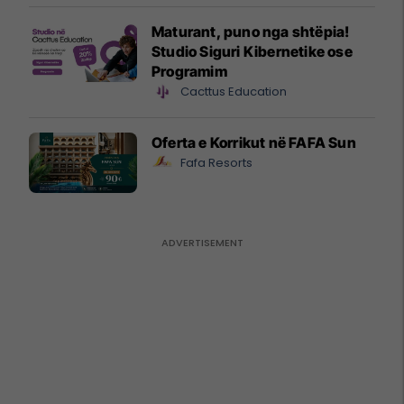
Maturant, puno nga shtëpia!
Studio Siguri Kibernetike ose
Programim
Cacttus Education
Oferta e Korrikut në FAFA Sun
Fafa Resorts