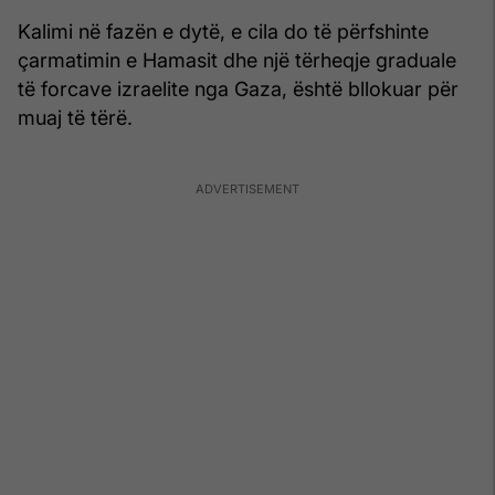
Kalimi në fazën e dytë, e cila do të përfshinte
çarmatimin e Hamasit dhe një tërheqje graduale
të forcave izraelite nga Gaza, është bllokuar për
muaj të tërë.