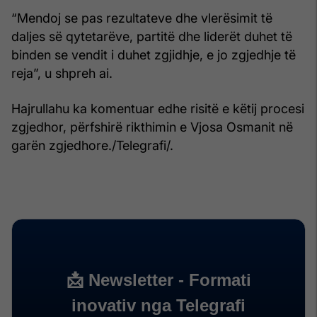
“Mendoj se pas rezultateve dhe vlerësimit të
daljes së qytetarëve, partitë dhe liderët duhet të
binden se vendit i duhet zgjidhje, e jo zgjedhje të
reja”, u shpreh ai.
Hajrullahu ka komentuar edhe risitë e këtij procesi
zgjedhor, përfshirë rikthimin e Vjosa Osmanit në
garën zgjedhore./Telegrafi/.