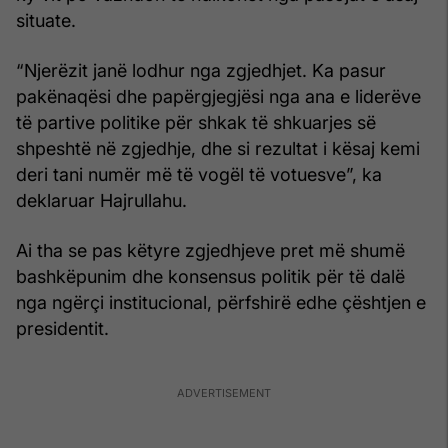
situate.
“Njerëzit janë lodhur nga zgjedhjet. Ka pasur
pakënaqësi dhe papërgjegjësi nga ana e liderëve
të partive politike për shkak të shkuarjes së
shpeshtë në zgjedhje, dhe si rezultat i kësaj kemi
deri tani numër më të vogël të votuesve”, ka
deklaruar Hajrullahu.
Ai tha se pas këtyre zgjedhjeve pret më shumë
bashkëpunim dhe konsensus politik për të dalë
nga ngërçi institucional, përfshirë edhe çështjen e
presidentit.