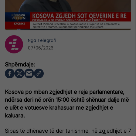
Nga
Telegrafi
07/06/2026
Kosova po mban zgjedhjet e reja parlamentare,
ndërsa deri në orën 15:00 është shënuar dalje më
e ulët e votuesve krahasuar me zgjedhjet e
kaluara.
Sipas të dhënave të deritanishme, në zgjedhjet e 7