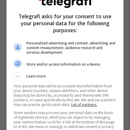
Telegrafi asks for your consent to use
your personal data for the following
purposes:
Personalised advertising and content, advertising and
content measurement, audience research and
services development
Store and/or access information on a device
Learn more
Your personal data will be processed and information from
your device (cookies, unique identifiers, and other device
data) may be stored by, accessed by and shared with 369
partners, or used specifically by this site. We and our partners
may use precise geolocation data.
List of partners.
Some vendors may process your personal data on the basis
of legitimate interest, which you can object to by managing
your options below. Look for a link at the bottom of this page
or in the site menu to manage or withdraw consent in privacy