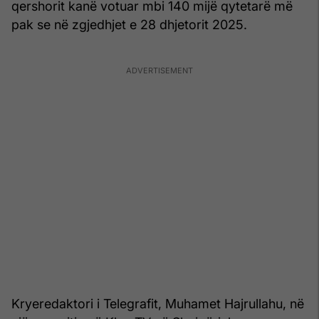
qershorit kanë votuar mbi 140 mijë qytetarë më
pak se në zgjedhjet e 28 dhjetorit 2025.
Kryeredaktori i Telegrafit, Muhamet Hajrullahu, në