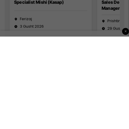
Specialist Mishi (Kasap)
Sales Devel
Manager
Ferizaj
Prishtinë
3 Gusht 2026
29 Gusht 2
×