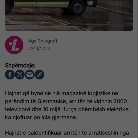
Nga
Telegrafi
22/11/2023
Hajnat që hynë në një magazinë logjistike në
perëndim të Gjermanisë, arritën të vidhnin 2000
televizorë dhe 16 mijë furça dhëmbësh elektrike,
ka njoftuar policia gjermane.
Hajnat e paidentifikuar arritën të arratiseshin nga