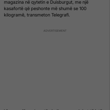
magazina në qytetin e Duisburgut, me një
kasafortë që peshonte më shumë se 100
kilogramë, transmeton Telegrafi.