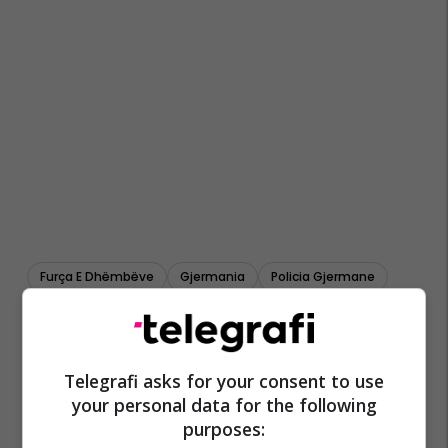
Furça E Dhëmbëve
Gjermania
Policia Gjermane
Vjedhje
Telegrafi asks for your consent to use
your personal data for the following
purposes: