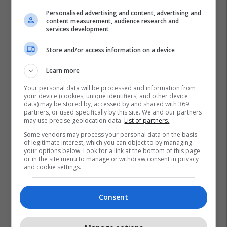
Personalised advertising and content, advertising and
content measurement, audience research and
services development
Store and/or access information on a device
Learn more
Your personal data will be processed and information from
your device (cookies, unique identifiers, and other device
data) may be stored by, accessed by and shared with 369
partners, or used specifically by this site. We and our partners
may use precise geolocation data.
List of partners.
Some vendors may process your personal data on the basis
of legitimate interest, which you can object to by managing
your options below. Look for a link at the bottom of this page
or in the site menu to manage or withdraw consent in privacy
and cookie settings.
Consent