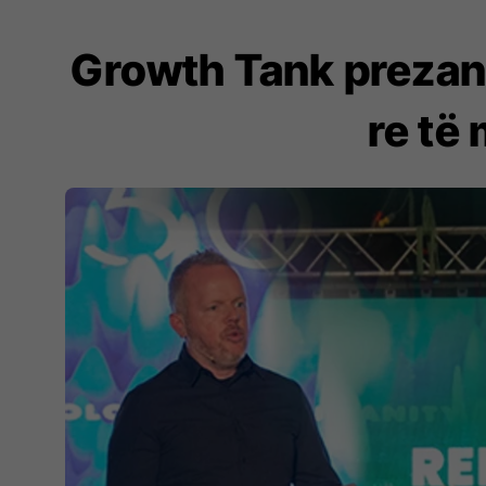
Growth Tank prezant
re të