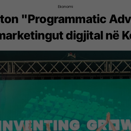
Ekonomi
on "Programmatic Adver
 marketingut digjital në 