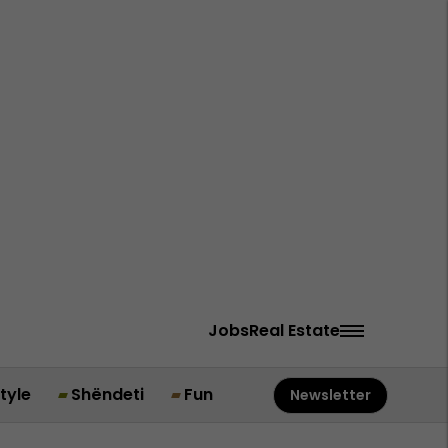
Jobs
Real Estate
style
Shëndeti
Fun
Newsletter