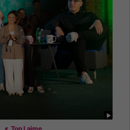
Top Lajme